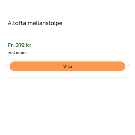
Altofta mellanstolpe
Fr.
319 kr
exkl.moms
Visa