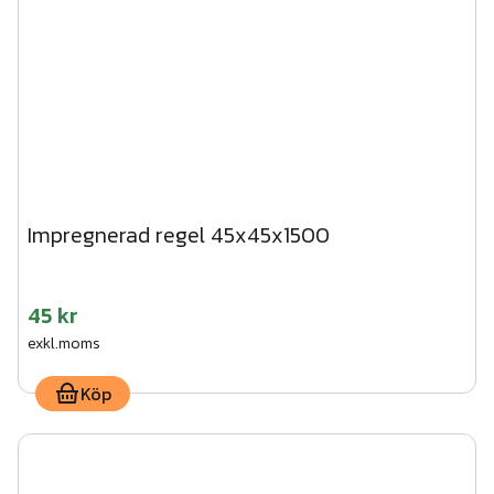
Impregnerad regel 45x45x1500
45 kr
exkl.moms
Köp