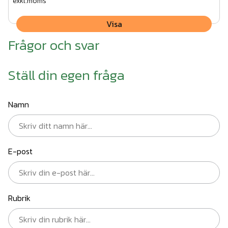
exkl.moms
Visa
Frågor och svar
Ställ din egen fråga
Namn
E-post
Rubrik