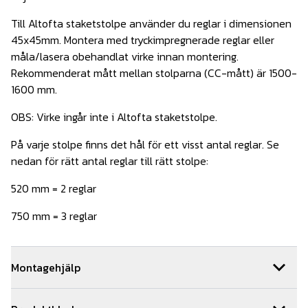
Till Altofta staketstolpe använder du reglar i dimensionen
45x45mm. Montera med tryckimpregnerade reglar eller
måla/lasera obehandlat virke innan montering.
Rekommenderat mått mellan stolparna (CC-mått) är 1500-
1600 mm.
OBS: Virke ingår inte i Altofta staketstolpe.
På varje stolpe finns det hål för ett visst antal reglar. Se
nedan för rätt antal reglar till rätt stolpe:
520 mm = 2 reglar
750 mm = 3 reglar
Montagehjälp
Så här monterar du ditt staket: