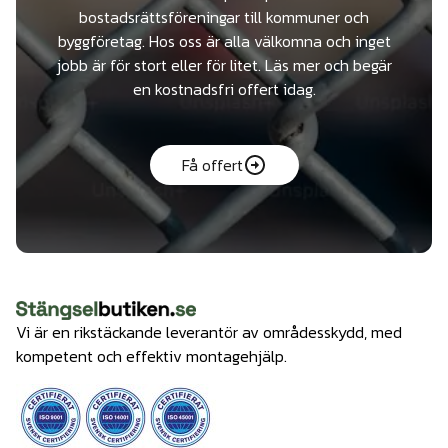
bostadsrättsföreningar till kommuner och
byggföretag. Hos oss är alla välkomna och inget
jobb är för stort eller för litet. Läs mer och begär
en kostnadsfri offert idag.
Få offert
Vi är en rikstäckande leverantör av områdesskydd, med
kompetent och effektiv montagehjälp.