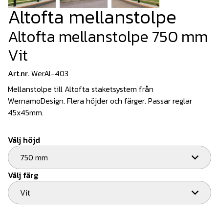
Altofta mellanstolpe
Altofta mellanstolpe 750 mm
Vit
Art.nr.
WerAl-403
Mellanstolpe till Altofta staketsystem från
WernamoDesign. Flera höjder och färger. Passar reglar
45x45mm.
Välj höjd
750 mm
Välj färg
Vit