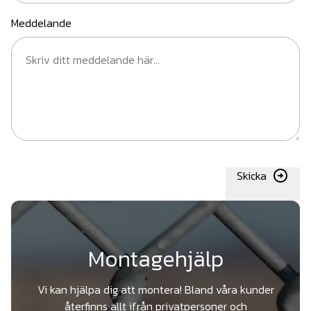
Meddelande
Skicka
Montagehjälp
Vi kan hjälpa dig att montera! Bland våra kunder
återfinns allt ifrån privatpersoner och