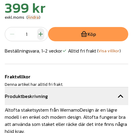
399 kr
exkl.moms
(
Ändra
)
Köp
Beställningsvara, 1-2 veckor
Alltid fri frakt
(
Visa villkor
)
Fraktvillkor
Denna artikel har alltid fri frakt.
Produktbeskrivning
Altofta staketsystem från WernamoDesign är en lägre
modell i en enkel och modern design. Altofta fungerar bra
att använda som staket eller räcke där det inte finns några
höjd krav.