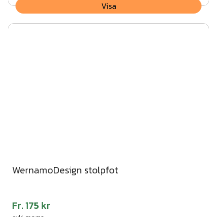
Visa
WernamoDesign stolpfot
Fr.
175 kr