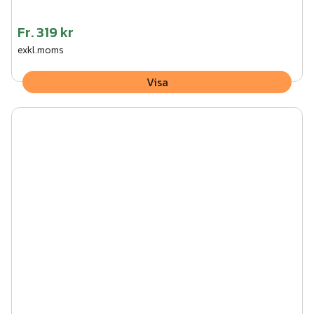
Fr.
319 kr
exkl.moms
Visa