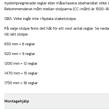
tryckimpregnerade reglar eller måla/lasera obehandlat virke 
Rekommenderat mått mellan stolparna (CC-mått) är 1500-1
OBS: Virke ingår inte i Nydala staketstolpe.
På varje stolpe finns det hål för ett visst antal reglar. Se neda
till rätt stolpe:
650 mm = 6 reglar
920 mm = 9 reglar
1200 mm = 12 reglar
1470 mm = 15 reglar
1750 mm = 18 reglar
Montagehjälp