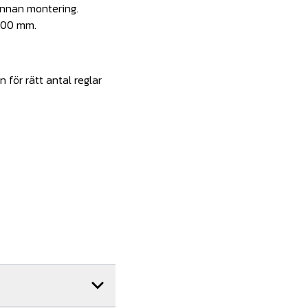
innan montering.
600 mm.
n för rätt antal reglar