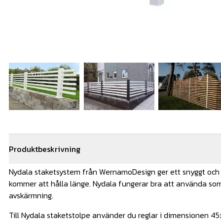
Produktbeskrivning
Nydala staketsystem från WernamoDesign ger ett snyggt och 
kommer att hålla länge. Nydala fungerar bra att använda som 
avskärmning.
Till Nydala staketstolpe använder du reglar i dimensionen