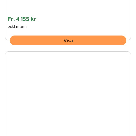
Fr.
4 155 kr
exkl.moms
Visa