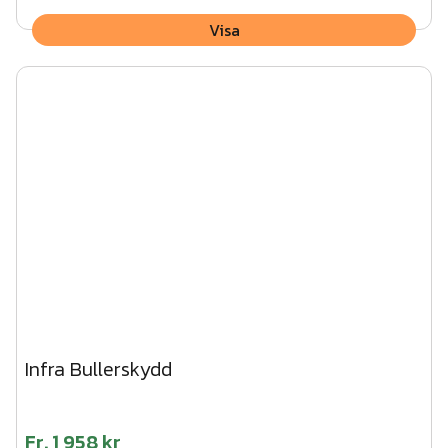
Visa
Infra Bullerskydd
Fr.
1 958 kr