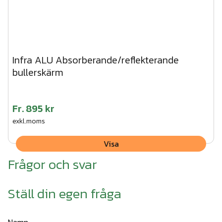
Infra ALU Absorberande/reflekterande
bullerskärm
Fr.
895 kr
exkl.moms
Visa
Frågor och svar
Ställ din egen fråga