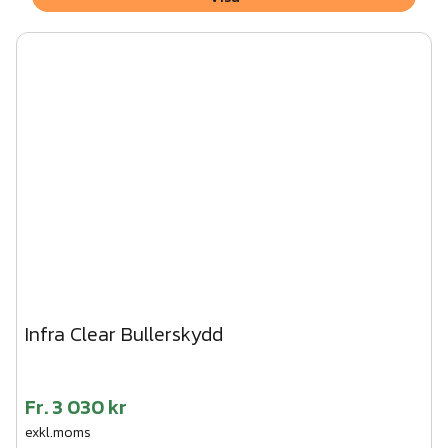
Infra Clear Bullerskydd
Fr.
3 030 kr
exkl.moms