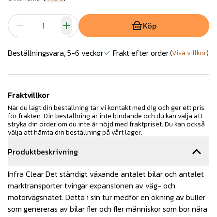
Köp
Beställningsvara, 5-6 veckor
Frakt efter order
(
Visa villkor
)
Fraktvillkor
När du lagt din beställning tar vi kontakt med dig och ger ett pris
för frakten. Din beställning är inte bindande och du kan välja att
stryka din order om du inte är nöjd med fraktpriset. Du kan också
välja att hämta din beställning på vårt lager.
Produktbeskrivning
Infra Clear Det ständigt växande antalet bilar och antalet
marktransporter tvingar expansionen av väg- och
motorvägsnätet. Detta i sin tur medför en ökning av buller
som genereras av bilar fler och fler människor som bor nära