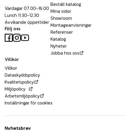
Beställ katalog
Vardagar 07.00-16.00
Mina sidor
Lunch 11.30-12.30
Showroom
Avvikande öppettider
Montageanvisningar
Följ oss
Referenser
Katalog
Nyheter
Jobba hos oss
Villkor
Villkor
Dataskyddspolicy
Kvalitetspolicy
Miljöpolicy
Arbetsmiljöpolicy
Inställningar för cookies
Nyhetsbrev