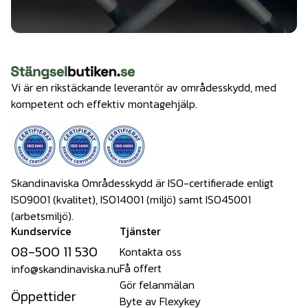
Vi är en rikstäckande leverantör av områdesskydd, med
kompetent och effektiv montagehjälp.
Skandinaviska Områdesskydd är ISO-certifierade enligt
ISO9001 (kvalitet), ISO14001 (miljö) samt ISO45001
(arbetsmiljö).
Kundservice
Tjänster
08-500 11 530
Kontakta oss
Få offert
info@skandinaviska.nu
Gör felanmälan
Öppettider
Byte av Flexykey