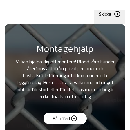
Skicka
Montagehjälp
Vi kan hjälpa dig att montera! Bland våra kunder
återfinns allt ifrån privatpersoner och
bostadsrättsföreningar till kommuner och
byggföretag. Hos oss är alla välkomna och inget
jobb är för stort eller för litet. Läs mer och begär
en kostnadsfri offert idag.
Få offert