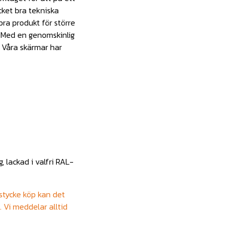
cket bra tekniska
ra produkt för större
. Med en genomskinlig
 Våra skärmar har
 lackad i valfri RAL-
 stycke köp kan det
. Vi meddelar alltid