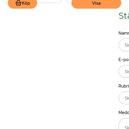
Köp
Visa
St
Nam
E-po
Rubr
Medd