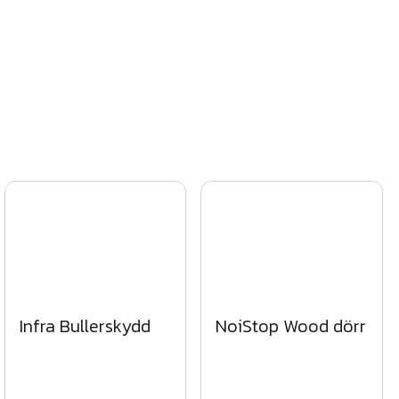
Infra Bullerskydd
NoiStop Wood dörr