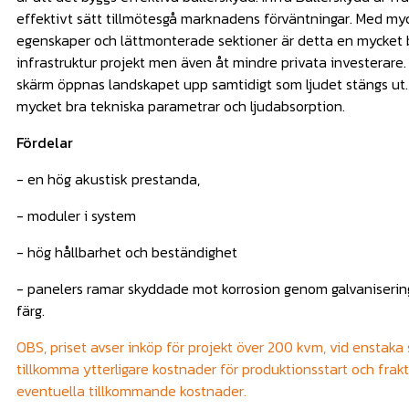
effektivt sätt tillmötesgå marknadens förväntningar. Med my
egenskaper och lättmonterade sektioner är detta en mycket b
infrastruktur projekt men även åt mindre privata investerare
skärm öppnas landskapet upp samtidigt som ljudet stängs ut.
mycket bra tekniska parametrar och ljudabsorption.
Fördelar
- en hög akustisk prestanda,
- moduler i system
- hög hållbarhet och beständighet
- panelers ramar skyddade mot korrosion genom galvanisering,
färg.
OBS, priset avser inköp för projekt över 200 kvm, vid enstaka
tillkomma ytterligare kostnader för produktionsstart och frakt
eventuella tillkommande kostnader.