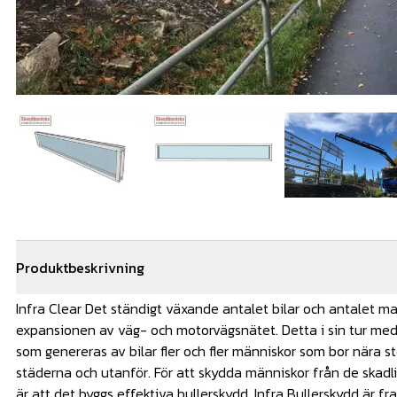
Produktbeskrivning
Infra Clear Det ständigt växande antalet bilar och antalet ma
expansionen av väg- och motorvägsnätet. Detta i sin tur med
som genereras av bilar fler och fler människor som bor nära sto
städerna och utanför. För att skydda människor från de skadli
är att det byggs effektiva bullerskydd. Infra Bullerskydd är fr