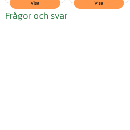
Visa
Visa
Frågor och svar