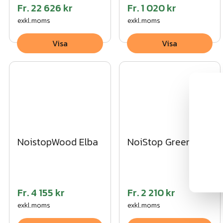
Fr.
22 626 kr
Fr.
1 020 kr
exkl.moms
exkl.moms
Visa
Visa
NoistopWood Elba
NoiStop Green
Fr.
4 155 kr
Fr.
2 210 kr
exkl.moms
exkl.moms