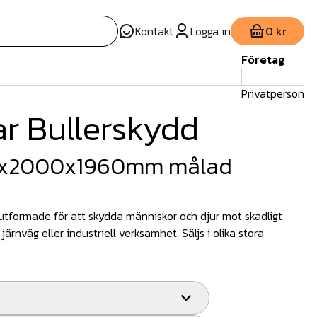
Kontakt
Logga in
0 kr
Företag
Privatperson
ar Bullerskydd
 12x2000x1960mm målad
 utformade för att skydda människor och djur mot skadligt
järnväg eller industriell verksamhet. Säljs i olika stora