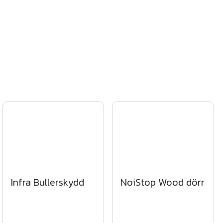
Infra Bullerskydd
NoiStop Wood dörr