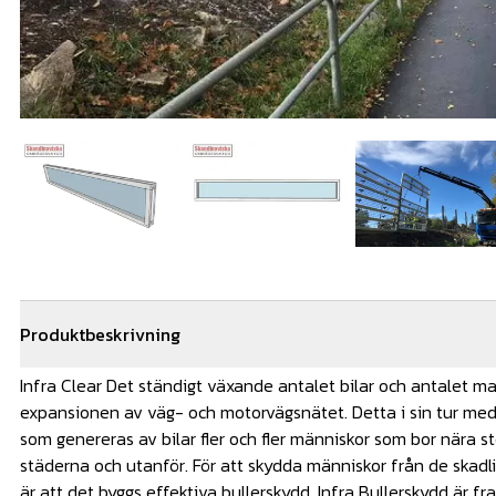
Produktbeskrivning
Infra Clear Det ständigt växande antalet bilar och antalet ma
expansionen av väg- och motorvägsnätet. Detta i sin tur med
som genereras av bilar fler och fler människor som bor nära sto
städerna och utanför. För att skydda människor från de skadli
är att det byggs effektiva bullerskydd. Infra Bullerskydd är fr