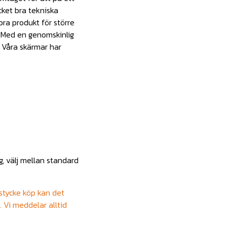
cket bra tekniska
ra produkt för större
. Med en genomskinlig
 Våra skärmar har
, välj mellan standard
 stycke köp kan det
. Vi meddelar alltid