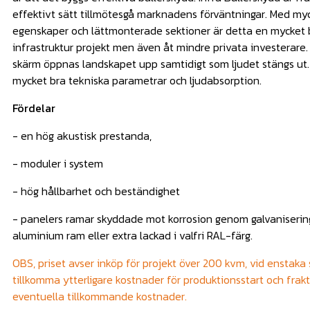
effektivt sätt tillmötesgå marknadens förväntningar. Med my
egenskaper och lättmonterade sektioner är detta en mycket b
infrastruktur projekt men även åt mindre privata investerare
skärm öppnas landskapet upp samtidigt som ljudet stängs ut.
mycket bra tekniska parametrar och ljudabsorption.
Fördelar
- en hög akustisk prestanda,
- moduler i system
- hög hållbarhet och beständighet
- panelers ramar skyddade mot korrosion genom galvanisering
aluminium ram eller extra lackad i valfri RAL-färg.
OBS, priset avser inköp för projekt över 200 kvm, vid enstaka
tillkomma ytterligare kostnader för produktionsstart och frakt
eventuella tillkommande kostnader.