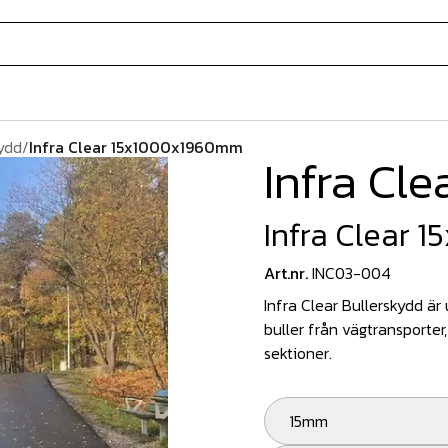
ydd
/
Infra Clear 15x1000x1960mm
Infra Cle
Infra Clear
Art.nr.
INC03-004
Infra Clear Bullerskydd är
buller från vägtransporter, 
sektioner.
15mm