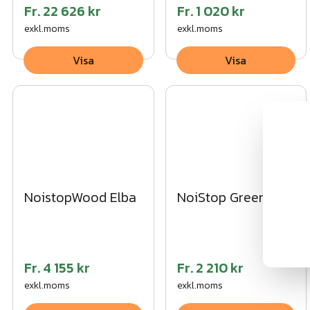
Fr.
22 626 kr
Fr.
1 020 kr
exkl.moms
exkl.moms
Visa
Visa
NoistopWood Elba
NoiStop Green
Fr.
4 155 kr
Fr.
2 210 kr
exkl.moms
exkl.moms