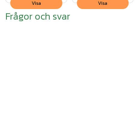
Visa
Visa
Frågor och svar