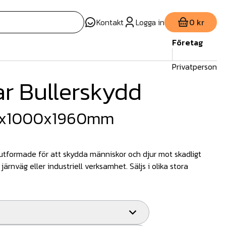
Kontakt
Logga in
0 kr
Företag
Privatperson
ar Bullerskydd
 15x1000x1960mm
 utformade för att skydda människor och djur mot skadligt
järnväg eller industriell verksamhet. Säljs i olika stora