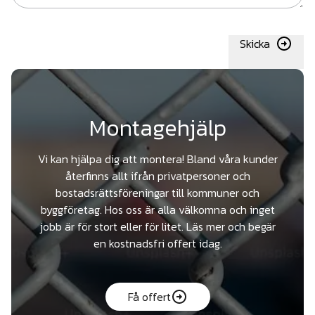
Skicka
Montagehjälp
Vi kan hjälpa dig att montera! Bland våra kunder
återfinns allt ifrån privatpersoner och
bostadsrättsföreningar till kommuner och
byggföretag. Hos oss är alla välkomna och inget
jobb är för stort eller för litet. Läs mer och begär
en kostnadsfri offert idag.
Få offert