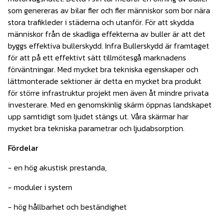
som genereras av bilar fler och fler människor som bor nära
stora trafikleder i städerna och utanför. För att skydda
människor från de skadliga effekterna av buller är att det
byggs effektiva bullerskydd. Infra Bullerskydd är framtaget
för att på ett effektivt sätt tillmötesgå marknadens
förväntningar. Med mycket bra tekniska egenskaper och
lättmonterade sektioner är detta en mycket bra produkt
för större infrastruktur projekt men även åt mindre privata
investerare. Med en genomskinlig skärm öppnas landskapet
upp samtidigt som ljudet stängs ut. Våra skärmar har
mycket bra tekniska parametrar och ljudabsorption.
Fördelar
- en hög akustisk prestanda,
- moduler i system
- hög hållbarhet och beständighet