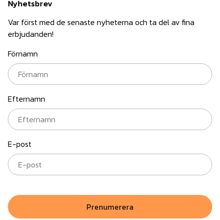
Nyhetsbrev
Var först med de senaste nyheterna och ta del av fina
erbjudanden!
Förnamn
Efternamn
E-post
Prenumerera