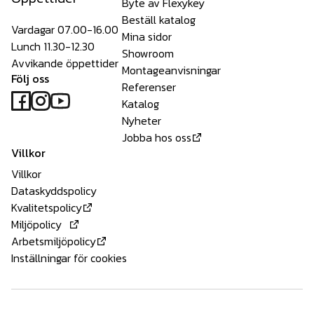
Byte av Flexykey
Beställ katalog
Vardagar 07.00-16.00
Mina sidor
Lunch 11.30-12.30
Showroom
Avvikande öppettider
Montageanvisningar
Följ oss
Referenser
Katalog
Nyheter
Jobba hos oss
Villkor
Villkor
Dataskyddspolicy
Kvalitetspolicy
Miljöpolicy
Arbetsmiljöpolicy
Inställningar för cookies