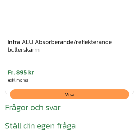
Infra ALU Absorberande/reflekterande
bullerskärm
Fr.
895 kr
exkl.moms
Visa
Frågor och svar
Ställ din egen fråga