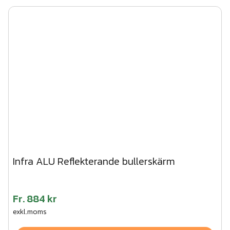
Infra ALU Reflekterande bullerskärm
Fr.
884 kr
exkl.moms