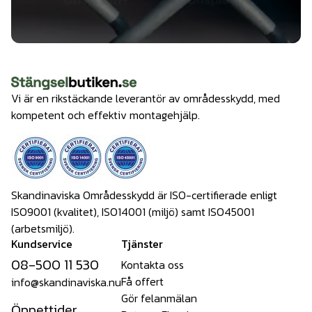
Vi är en rikstäckande leverantör av områdesskydd, med
kompetent och effektiv montagehjälp.
Skandinaviska Områdesskydd är ISO-certifierade enligt
ISO9001 (kvalitet), ISO14001 (miljö) samt ISO45001
(arbetsmiljö).
Kundservice
Tjänster
08-500 11 530
Kontakta oss
Få offert
info@skandinaviska.nu
Gör felanmälan
Öppettider