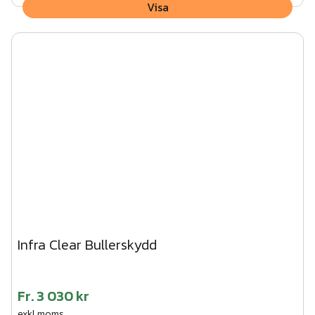
Visa
Infra Clear Bullerskydd
Fr.
3 030 kr
exkl.moms