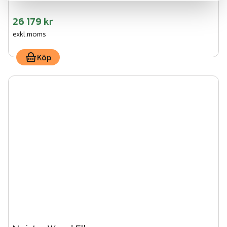
26 179 kr
exkl.moms
Köp