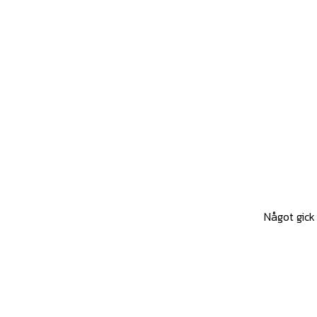
Något gick 