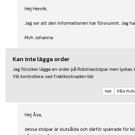
Hej Henrik,
Jag ser att den informationen har försvunnit. Jag har
Mvh Johanna
Kan inte lägga order
Jag försöker lägga en order på Robiniastolpar men lyckas in
Vill kontrollera vad fraktkostnaden blir.
Nät
Påle Rob
Hej Åsa,
dessa stolpar är slutsålda och därför spärrade för kö