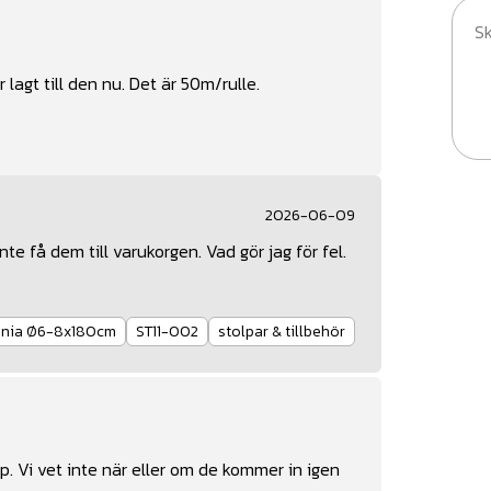
 lagt till den nu. Det är 50m/rulle.
2026-06-09
te få dem till varukorgen. Vad gör jag för fel.
inia Ø6-8x180cm
ST11-002
stolpar & tillbehör
p. Vi vet inte när eller om de kommer in igen