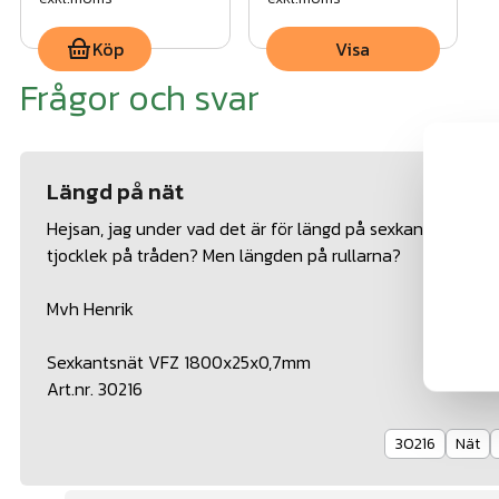
Köp
Visa
Frågor och svar
Längd på nät
Hejsan, jag under vad det är för längd på sexkantsnäte
tjocklek på tråden? Men längden på rullarna?
Mvh Henrik
Sexkantsnät VFZ 1800x25x0,7mm
Art.nr. 30216
30216
Nät