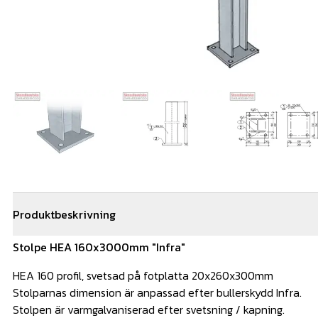
Produktbeskrivning
Stolpe HEA 160x3000mm "Infra"
HEA 160 profil, svetsad på fotplatta 20x260x300mm
Stolparnas dimension är anpassad efter bullerskydd Infra.
Stolpen är varmgalvaniserad efter svetsning / kapning.