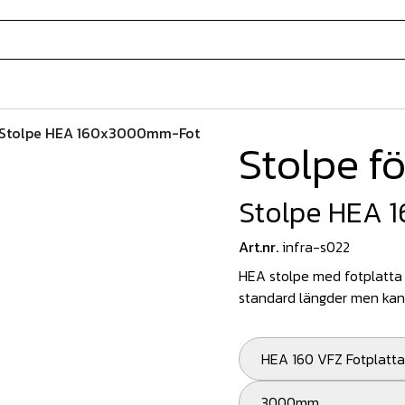
Stolpe HEA 160x3000mm-Fot
Stolpe f
Stolpe HEA
Art.nr.
infra-s022
HEA stolpe med fotplatta a
standard längder men kan 
HEA 160 VFZ Fotplatta
3000mm