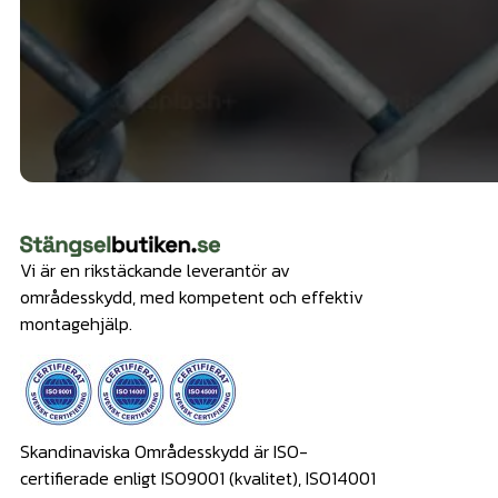
Vi är en rikstäckande leverantör av
områdesskydd, med kompetent och effektiv
montagehjälp.
Skandinaviska Områdesskydd är ISO-
certifierade enligt ISO9001 (kvalitet), ISO14001