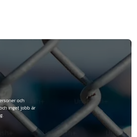
personer och
och inget jobb är
g.