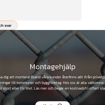
ch svar
Montagehjälp
pa dig att montera! Bland våra kunder återfinns allt ifrån privat
ningar till kommuner och byggföretag. Hos oss är alla välkomna 
ör stort eller för litet. Läs mer och begär en kostnadsfri offert ida