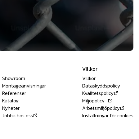
Villkor
Showroom
Villkor
Montageanvisningar
Dataskyddspolicy
Referenser
Kvalitetspolicy
Katalog
Miljöpolicy
Nyheter
Arbetsmiljöpolicy
Jobba hos oss
Inställningar för cookies