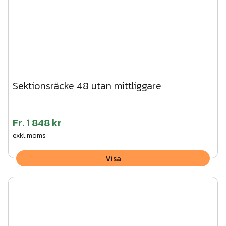
Sektionsräcke 48 utan mittliggare
Fr.
1 848 kr
exkl.moms
Visa