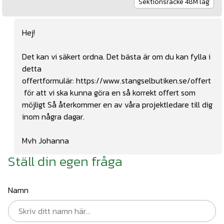
Sektionsräcke 48M låg
Hej!
Det kan vi säkert ordna. Det bästa är om du kan fylla i
detta
offertformulär:
https://www.stangselbutiken.se/offert
för att vi ska kunna göra en så korrekt offert som
möjligt Så återkommer en av våra projektledare till dig
inom några dagar.
Mvh Johanna
Ställ din egen fråga
Namn