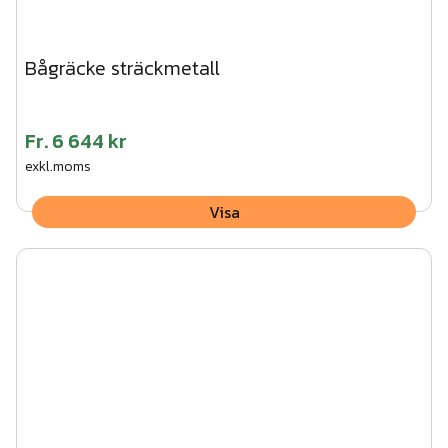
Bågräcke sträckmetall
Fr.
6 644 kr
exkl.moms
Visa