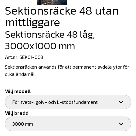
Sektionsräcke 48 utan
mittliggare
Sektionsräcke 48 låg,
3000x1000 mm
Art.nr.
SEK01-003
Sektionsräcken används för att permanent avdela ytor för
olika ändamål
Välj modell
För svets-, golv- och L-stödsfundament
Välj bredd
3000 mm