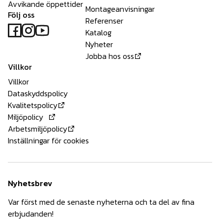
Avvikande öppettider
Montageanvisningar
Följ oss
Referenser
Katalog
Nyheter
Jobba hos oss
Villkor
Villkor
Dataskyddspolicy
Kvalitetspolicy
Miljöpolicy
Arbetsmiljöpolicy
Inställningar för cookies
Nyhetsbrev
Var först med de senaste nyheterna och ta del av fina
erbjudanden!