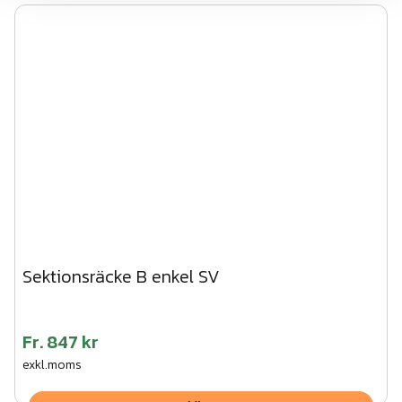
Sektionsräcke B enkel SV
Fr.
847 kr
exkl.moms