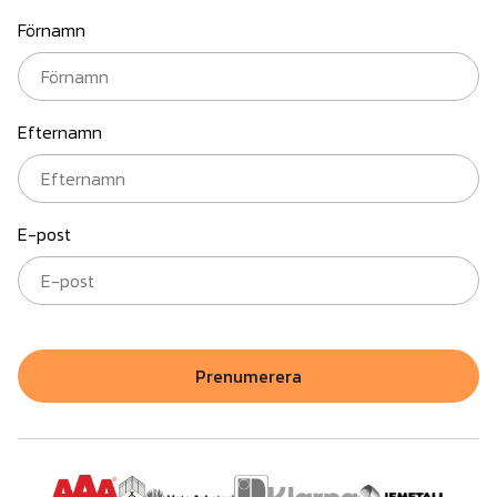
Förnamn
Efternamn
E-post
Prenumerera