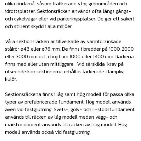
olika ändamål såsom trafikerade ytor, grönområden och
idrottsplatser. Sektionsräcken används ofta längs gångs-
och cykelvägar eller vid parkeringsplatser. De ger ett säkert
och stilrent skydd i alla miljöer.
Våra sektionsräcken är tillverkade av varmförzinkade
stålrör ø48 eller ø76 mm. De finns i bredder på 1000, 2000
eller 3000 mm och i höjd om 1000 eller 1400 mm. Räckena
finns med eller utan mittliggare. Vid särskilda krav på
utseende kan sektionerna erhållas lackerade i lämplig
kulör.
Sektionsräckena finns i låg samt hög modell för passa olika
typer av prefabricerade fundament. Hög modell används
även vid fastgjutning. Svets-, golv- och L-stödsfundament
används till räcken av låg modell medan vägg- och
markfundament används till räcken av hög modell. Hög
modell används också vid fastgjutning.