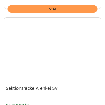
Visa
Sektionsräcke A enkel SV