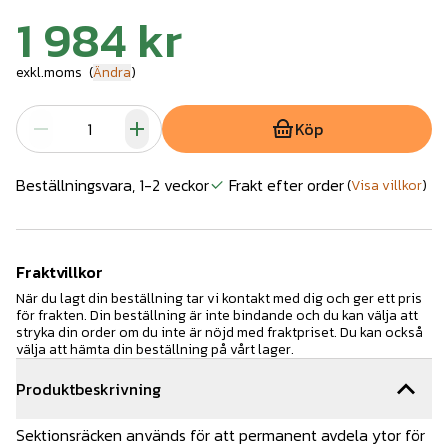
1 984 kr
exkl.moms
(
Ändra
)
Köp
Beställningsvara, 1-2 veckor
Frakt efter order
(
Visa villkor
)
Fraktvillkor
När du lagt din beställning tar vi kontakt med dig och ger ett pris
för frakten. Din beställning är inte bindande och du kan välja att
stryka din order om du inte är nöjd med fraktpriset. Du kan också
välja att hämta din beställning på vårt lager.
Produktbeskrivning
Sektionsräcken används för att permanent avdela ytor för