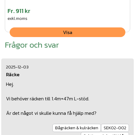
Fr.
911 kr
exkl.moms
Visa
Frågor och svar
2025-12-03
Räcke
Hej.
Vi behöver räcken till 1.4m+47m L-stöd.
Är det något vi skulle kunna få hjälp med?
Bågräcken & kulräcken
SEK02-002