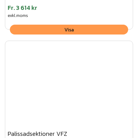
Fr.
3 614 kr
exkl.moms
Visa
Palissadsektioner VFZ