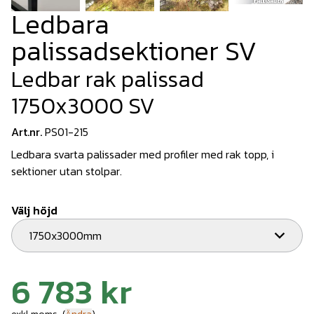
Ledbara
palissadsektioner SV
Ledbar rak palissad
1750x3000 SV
Art.nr.
PS01-215
Ledbara svarta palissader med profiler med rak topp, i
sektioner utan stolpar.
Välj höjd
1750x3000mm
6 783 kr