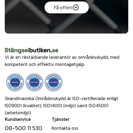
Få offert
Vi är en rikstäckande leverantör av områdesskydd, med
kompetent och effektiv montagehjälp.
Skandinaviska Områdesskydd är ISO-certifierade enligt
ISO9001 (kvalitet), ISO14001 (miljö) samt ISO45001
(arbetsmiljö).
Kundservice
Tjänster
08-500 11 530
Kontakta oss