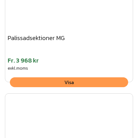
Palissadsektioner MG
Fr.
3 968 kr
exkl.moms
Visa