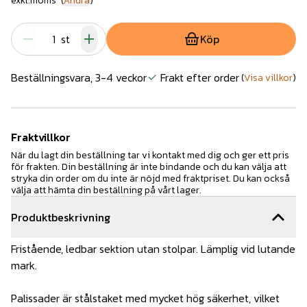
exkl.moms
(
Ändra
)
st
Köp
Beställningsvara, 3-4 veckor
Frakt efter order
(
Visa villkor
)
Fraktvillkor
När du lagt din beställning tar vi kontakt med dig och ger ett pris
för frakten. Din beställning är inte bindande och du kan välja att
stryka din order om du inte är nöjd med fraktpriset. Du kan också
välja att hämta din beställning på vårt lager.
Produktbeskrivning
Fristående, ledbar sektion utan stolpar. Lämplig vid lutande
mark.
Palissader är stålstaket med mycket hög säkerhet, vilket