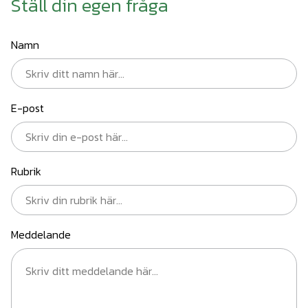
Ställ din egen fråga
Namn
E-post
Rubrik
Meddelande