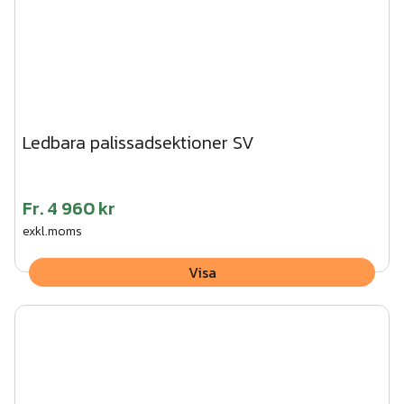
Ledbara palissadsektioner SV
Fr.
4 960 kr
exkl.moms
Visa