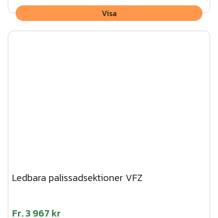
Visa
Ledbara palissadsektioner VFZ
Fr.
3 967 kr