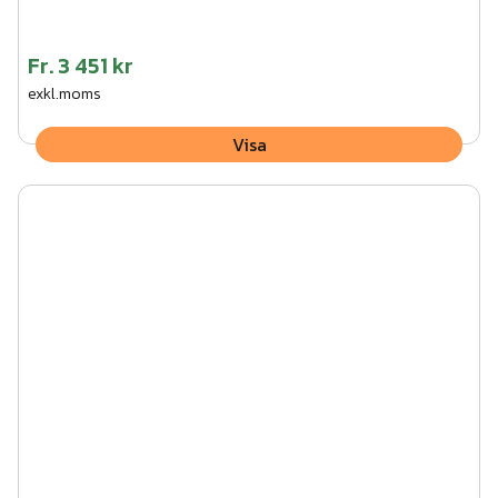
Fr.
3 451 kr
exkl.moms
Visa