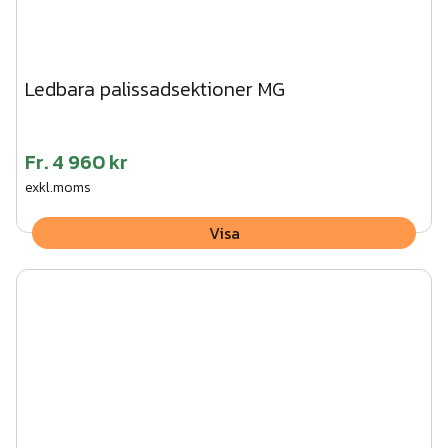
Ledbara palissadsektioner MG
Fr.
4 960 kr
exkl.moms
Visa