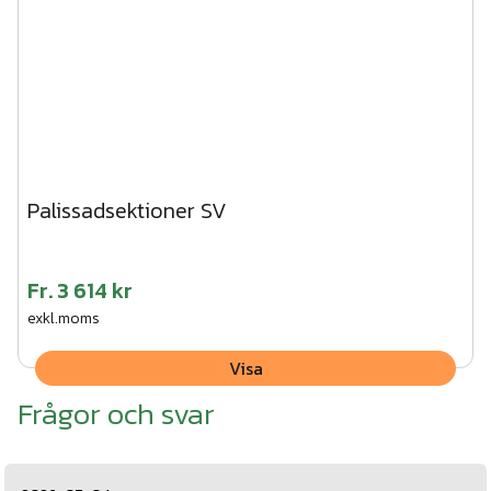
Palissadsektioner SV
Fr.
3 614 kr
exkl.moms
Visa
Frågor och svar