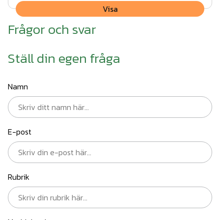
Visa
Frågor och svar
Ställ din egen fråga
Namn
E-post
Rubrik