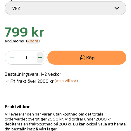
VFZ
799 kr
exkl.moms
(
Ändra
)
Köp
Beställningsvara, 1-2 veckor
Fri frakt över 2000 kr
(
Visa villkor
)
Fraktvillkor
Vi levererar den här varan utan kostnad om det totala
ordervärdet överstiger 2000 kr. Vid ordrar under 2000 kr
debiteras en fraktkostnad på 200 kr. Du kan också välja att hämta
din beställning på vårt lager.