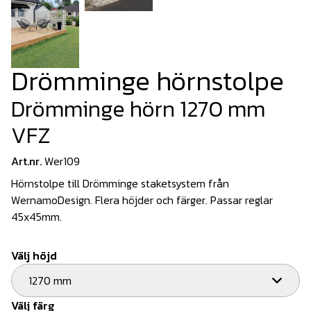
Drömminge hörnstolpe
Drömminge hörn 1270 mm
VFZ
Art.nr.
Wer109
Hörnstolpe till Drömminge staketsystem från
WernamoDesign. Flera höjder och färger. Passar reglar
45x45mm.
Välj höjd
1270 mm
Välj färg