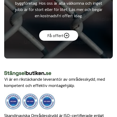
byggföretag. Hos oss är alla välkomna och inget
jobb är för stort eller för litet. Läs mer och begär
en kostnadsfri offert idag.
Få offert
Vi är en rikstäckande leverantör av områdesskydd, med
kompetent och effektiv montagehjälp.
Skandinaviska Områdesskydd är ISO-certifierade enligt