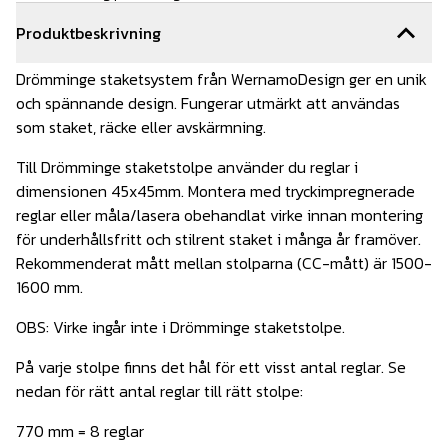
Produktbeskrivning
Drömminge staketsystem från WernamoDesign ger en unik
och spännande design. Fungerar utmärkt att användas
som staket, räcke eller avskärmning.
Till Drömminge staketstolpe använder du reglar i
dimensionen 45x45mm. Montera med tryckimpregnerade
reglar eller måla/lasera obehandlat virke innan montering
för underhållsfritt och stilrent staket i många år framöver.
Rekommenderat mått mellan stolparna (CC-mått) är 1500-
1600 mm.
OBS: Virke ingår inte i Drömminge staketstolpe.
På varje stolpe finns det hål för ett visst antal reglar. Se
nedan för rätt antal reglar till rätt stolpe:
770 mm = 8 reglar