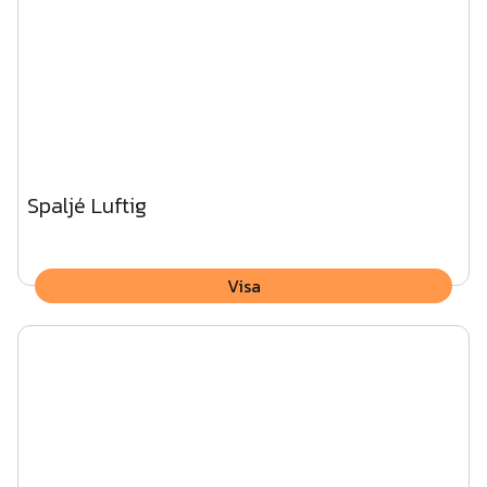
Spaljé Luftig
Visa