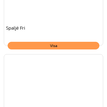
Spaljé Fri
Visa