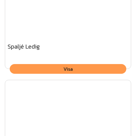
Spaljé Ledig
Visa