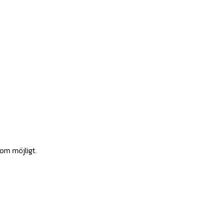
som möjligt.