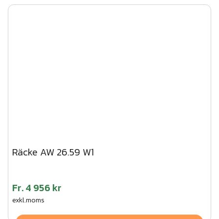
Räcke AW 26.59 W1
Fr.
4 956 kr
exkl.moms