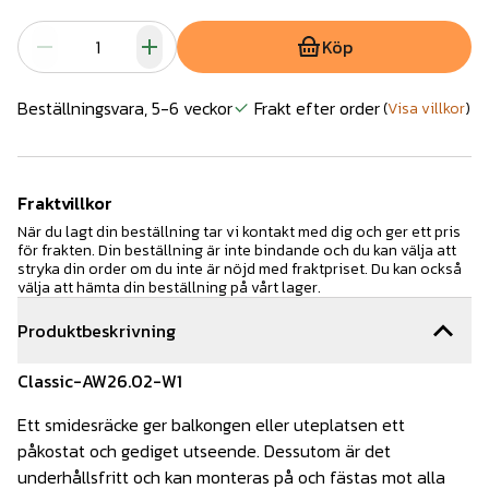
Köp
Beställningsvara, 5-6 veckor
Frakt efter order
(
Visa villkor
)
Fraktvillkor
När du lagt din beställning tar vi kontakt med dig och ger ett pris
för frakten. Din beställning är inte bindande och du kan välja att
stryka din order om du inte är nöjd med fraktpriset. Du kan också
välja att hämta din beställning på vårt lager.
Produktbeskrivning
Classic-AW26.02-W1
Ett smidesräcke ger balkongen eller uteplatsen ett
påkostat och gediget utseende. Dessutom är det
underhållsfritt och kan monteras på och fästas mot alla