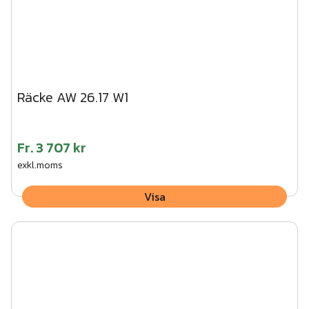
Räcke AW 26.17 W1
Fr.
3 707 kr
exkl.moms
Visa