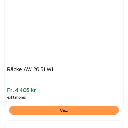
Räcke AW 26.51 W1
Fr.
4 405 kr
exkl.moms
Visa