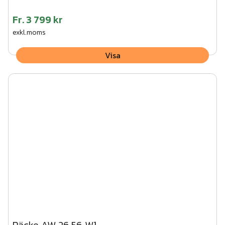
Fr.
3 799 kr
exkl.moms
Visa