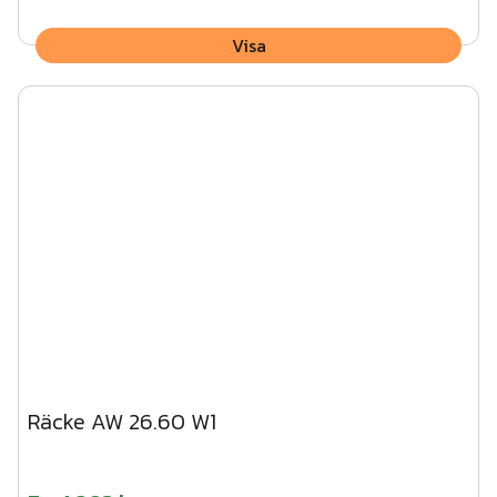
Visa
Räcke AW 26.60 W1