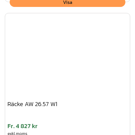
Visa
Räcke AW 26.57 W1
Fr.
4 827 kr
exkl.moms