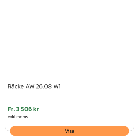
Räcke AW 26.08 W1
Fr.
3 506 kr
exkl.moms
Visa