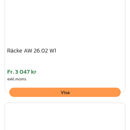
Räcke AW 26.02 W1
Fr.
3 047 kr
exkl.moms
Visa