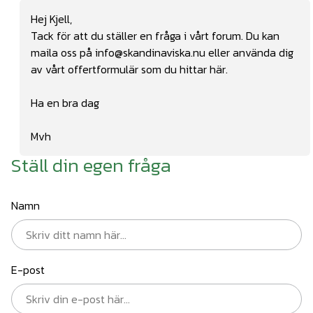
Hej Kjell,
Tack för att du ställer en fråga i vårt forum. Du kan
maila oss på
info@skandinaviska.nu
eller använda dig
av vårt offertformulär som du hittar
här.
Ha en bra dag
Mvh
Ställ din egen fråga
Namn
E-post