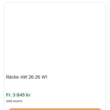
Räcke AW 26.26 W1
Fr.
3 845 kr
exkl.moms