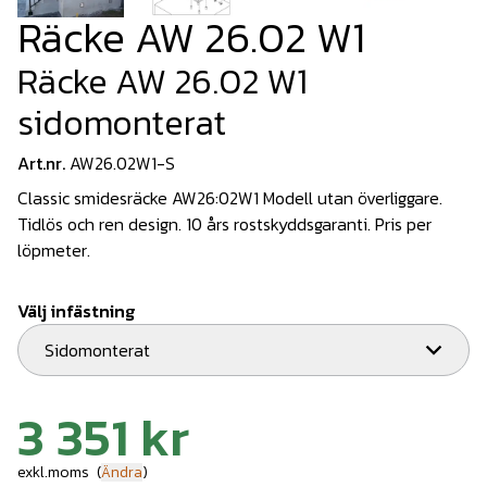
Räcke AW 26.02 W1
Räcke AW 26.02 W1
sidomonterat
Art.nr.
AW26.02W1-S
Classic smidesräcke AW26:02W1 Modell utan överliggare.
Tidlös och ren design. 10 års rostskyddsgaranti. Pris per
löpmeter.
Välj infästning
Sidomonterat
3 351 kr
exkl.moms
(
Ändra
)