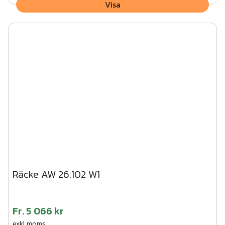
Visa
Räcke AW 26.102 W1
Fr.
5 066 kr
exkl.moms