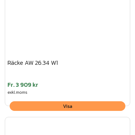
Räcke AW 26.34 W1
Fr.
3 909 kr
exkl.moms
Visa