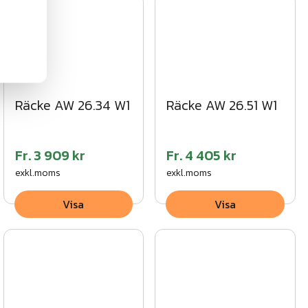
Räcke AW 26.34 W1
Räcke AW 26.51 W1
Fr.
3 909 kr
Fr.
4 405 kr
exkl.moms
exkl.moms
Visa
Visa