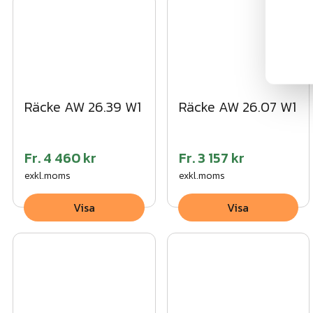
Räcke AW 26.39 W1
Räcke AW 26.07 W1
Fr.
4 460 kr
Fr.
3 157 kr
exkl.moms
exkl.moms
Visa
Visa