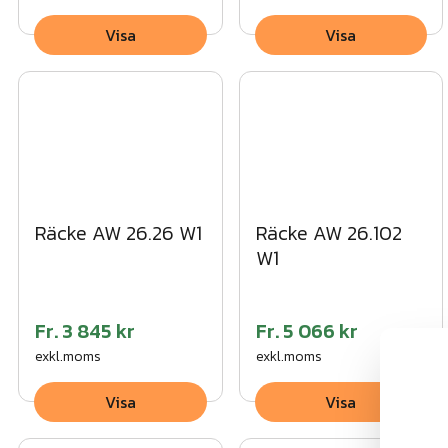
Visa
Visa
Räcke AW 26.26 W1
Räcke AW 26.102
W1
Fr.
3 845 kr
Fr.
5 066 kr
exkl.moms
exkl.moms
Visa
Visa