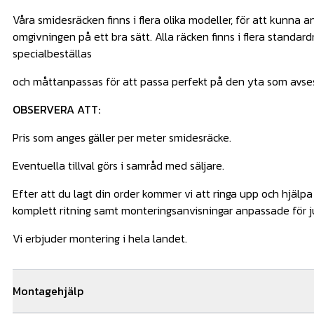
Våra smidesräcken finns i flera olika modeller, för att kunna 
omgivningen på ett bra sätt. Alla räcken finns i flera standa
specialbeställas
och måttanpassas för att passa perfekt på den yta som avse
OBSERVERA ATT:
Pris som anges gäller per meter smidesräcke.
Eventuella tillval görs i samråd med säljare.
Efter att du lagt din order kommer vi att ringa upp och hjälp
komplett ritning samt monteringsanvisningar anpassade för ju
Vi erbjuder montering i hela landet.
Montagehjälp