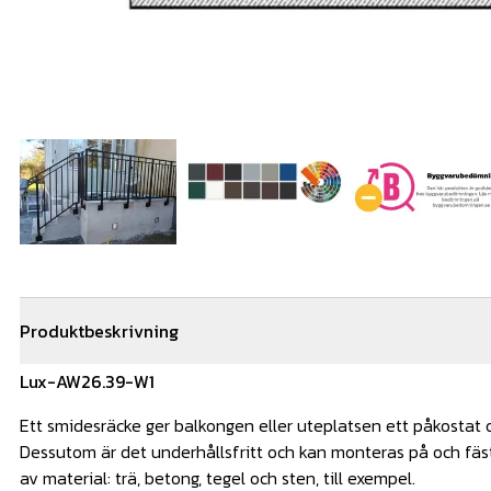
Produktbeskrivning
Lux-AW26.39-W1
Ett smidesräcke ger balkongen eller uteplatsen ett påkostat
Dessutom är det underhållsfritt och kan monteras på och fäst
av material: trä, betong, tegel och sten, till exempel.