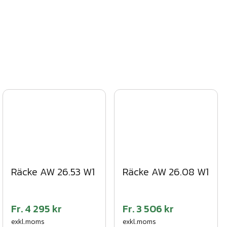
Räcke AW 26.53 W1
Räcke AW 26.08 W1
Fr.
4 295 kr
Fr.
3 506 kr
exkl.moms
exkl.moms