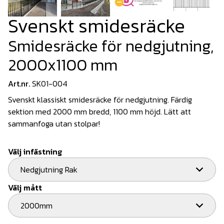
Svenskt smidesräcke
Smidesräcke för nedgjutning,
2000x1100 mm
Art.nr.
SK01-004
Svenskt klassiskt smidesräcke för nedgjutning. Färdig
sektion med 2000 mm bredd, 1100 mm höjd. Lätt att
sammanfoga utan stolpar!
Välj infästning
Nedgjutning Rak
Välj mått
2000mm