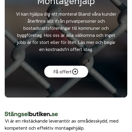
Montagehjälp
Vi kan hjälpa dig att montera! Bland våra kunder
återfinns allt ifrån privatpersoner och
bostadsrättsföreningar till kommuner och
byggföretag. Hos oss är alla välkomna och inget
jobb är för stort eller för litet. Läs mer och begär
en kostnadsfri offert idag.
Få offert
Vi är en rikstäckande leverantör av områdesskydd, med
kompetent och effektiv montagehjälp.