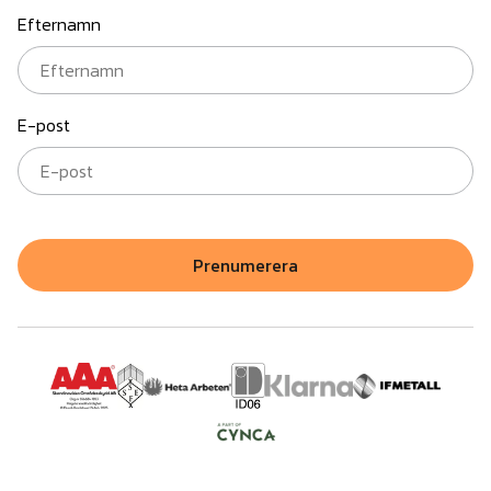
Efternamn
E-post
Prenumerera