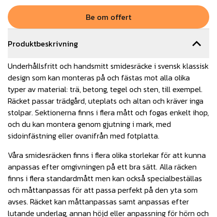
Be om offert
Produktbeskrivning
Underhållsfritt och handsmitt
smidesräcke
i svensk klassisk
design som kan monteras på och fästas mot alla olika
typer av material: trä, betong, tegel och sten, till exempel.
Räcket passar trädgård, uteplats och altan och kräver inga
stolpar. Sektionerna finns i flera mått och fogas enkelt ihop,
och du kan montera genom gjutning i mark, med
sidoinfästning eller ovanifrån med fotplatta.
Våra smidesräcken finns i flera olika storlekar för att kunna
anpassas efter omgivningen på ett bra sätt. Alla räcken
finns i flera standardmått men kan också specialbeställas
och måttanpassas för att passa perfekt på den yta som
avses. Räcket kan måttanpassas samt anpassas efter
lutande underlag, annan höjd eller anpassning för hörn och