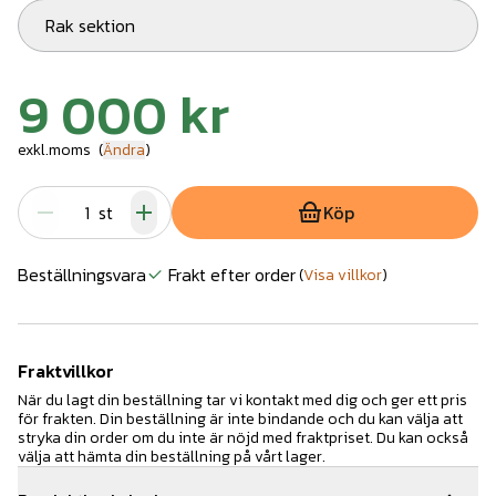
Rak sektion
9 000 kr
exkl.moms
(
Ändra
)
st
Köp
Beställningsvara
Frakt efter order
(
Visa villkor
)
Fraktvillkor
När du lagt din beställning tar vi kontakt med dig och ger ett pris
för frakten. Din beställning är inte bindande och du kan välja att
stryka din order om du inte är nöjd med fraktpriset. Du kan också
välja att hämta din beställning på vårt lager.