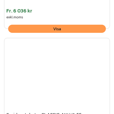
Fr.
6 036 kr
exkl.moms
Visa