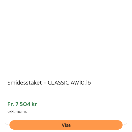
Smidesstaket - CLASSIC AW10.16
Fr.
7 504 kr
exkl.moms
Visa