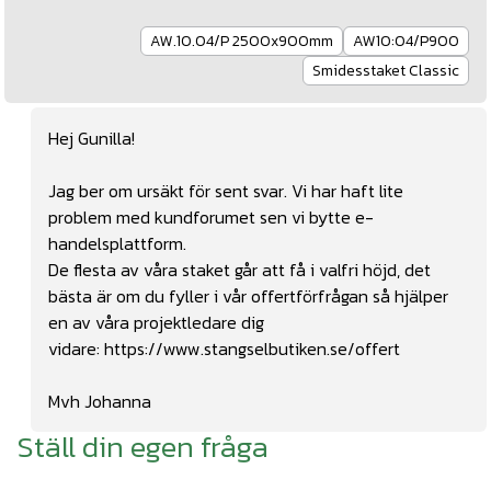
AW.10.04/P 2500x900mm
AW10:04/P900
Smidesstaket Classic
Hej Gunilla!
Jag ber om ursäkt för sent svar. Vi har haft lite
problem med kundforumet sen vi bytte e-
handelsplattform.
De flesta av våra staket går att få i valfri höjd, det
bästa är om du fyller i vår offertförfrågan så hjälper
en av våra projektledare dig
vidare:
https://www.stangselbutiken.se/offert
Mvh Johanna
Ställ din egen fråga