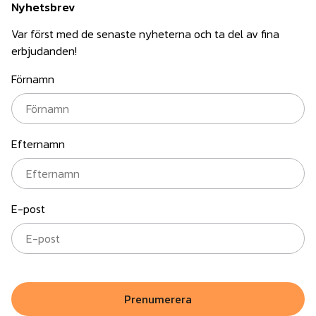
Nyhetsbrev
Var först med de senaste nyheterna och ta del av fina
erbjudanden!
Förnamn
Efternamn
E-post
Prenumerera