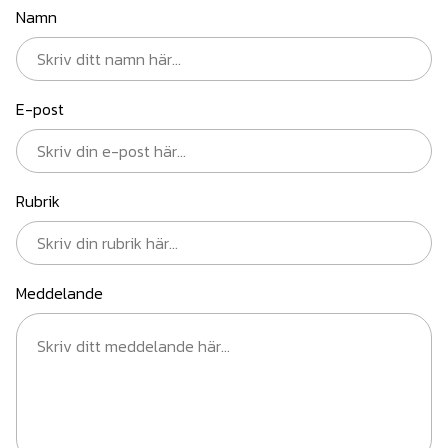
Namn
E-post
Rubrik
Meddelande