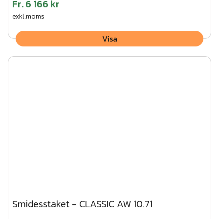
Fr.
6 166 kr
exkl.moms
Visa
Smidesstaket - CLASSIC AW 10.71