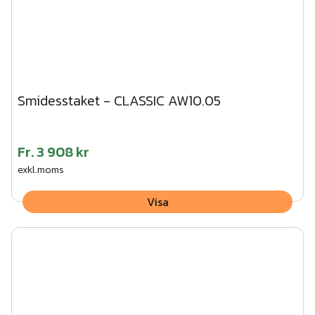
Smidesstaket - CLASSIC AW10.05
Fr.
3 908 kr
exkl.moms
Visa