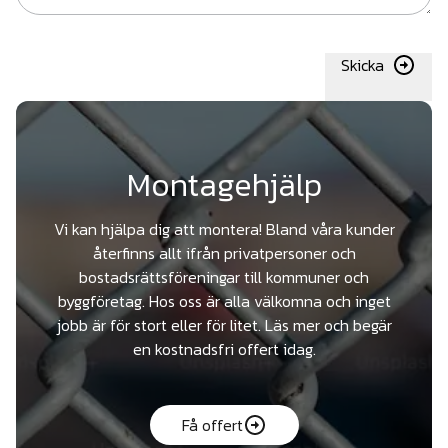
Skicka
Montagehjälp
Vi kan hjälpa dig att montera! Bland våra kunder
återfinns allt ifrån privatpersoner och
bostadsrättsföreningar till kommuner och
byggföretag. Hos oss är alla välkomna och inget
jobb är för stort eller för litet. Läs mer och begär
en kostnadsfri offert idag.
Få offert