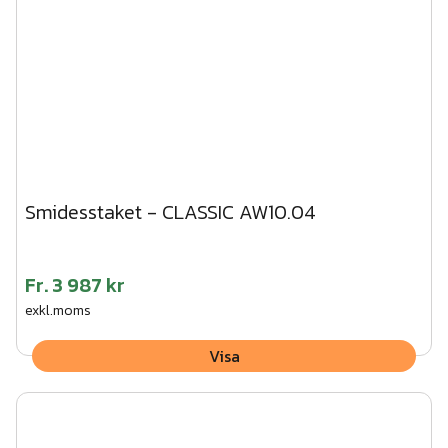
Smidesstaket - CLASSIC AW10.04
Fr.
3 987 kr
exkl.moms
Visa