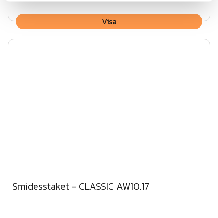
Visa
Smidesstaket - CLASSIC AW10.17