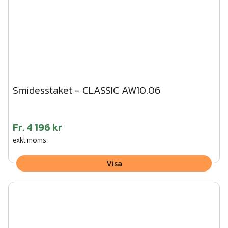
Smidesstaket - CLASSIC AW10.06
Fr.
4 196 kr
exkl.moms
Visa