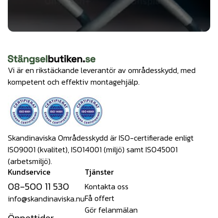
Vi är en rikstäckande leverantör av områdesskydd, med
kompetent och effektiv montagehjälp.
Skandinaviska Områdesskydd är ISO-certifierade enligt
ISO9001 (kvalitet), ISO14001 (miljö) samt ISO45001
(arbetsmiljö).
Kundservice
Tjänster
08-500 11 530
Kontakta oss
Få offert
info@skandinaviska.nu
Gör felanmälan