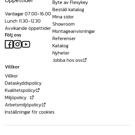
Öppettider
Byte av Flexykey
Beställ katalog
Vardagar 07.00-16.00
Mina sidor
Lunch 11.30-12.30
Showroom
Avvikande öppettider
Montageanvisningar
Följ oss
Referenser
Katalog
Nyheter
Jobba hos oss
Villkor
Villkor
Dataskyddspolicy
Kvalitetspolicy
Miljöpolicy
Arbetsmiljöpolicy
Inställningar för cookies