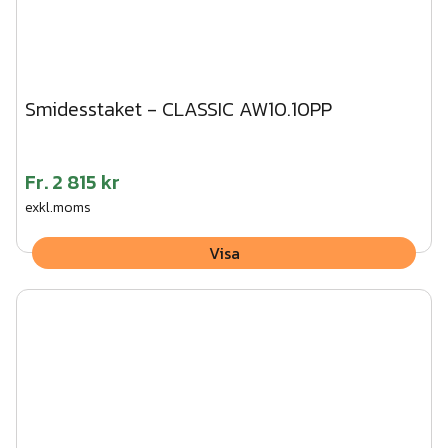
Smidesstaket - CLASSIC AW10.10PP
Fr.
2 815 kr
exkl.moms
Visa