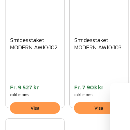
Smidesstaket
Smidesstaket
MODERN AW10:102
MODERN AW10:103
Fr.
9 527 kr
Fr.
7 903 kr
exkl.moms
exkl.moms
Visa
Visa