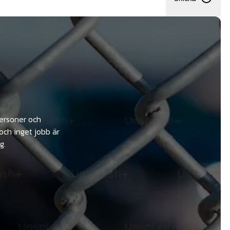
personer och
och inget jobb är
g.