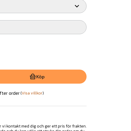
Köp
fter order
(
Visa villkor
)
r vi kontakt med dig och ger ett pris för frakten.