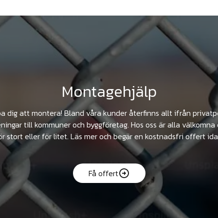
Montagehjälp
pa dig att montera! Bland våra kunder återfinns allt ifrån privat
ningar till kommuner och byggföretag. Hos oss är alla välkomna 
ör stort eller för litet. Läs mer och begär en kostnadsfri offert ida
Få offert