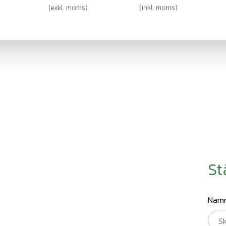
(
exkl. moms
)
(
inkl. moms
)
St
Nam