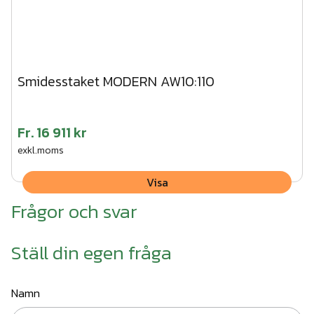
Smidesstaket MODERN AW10:110
Fr.
16 911 kr
exkl.moms
Visa
Frågor och svar
Ställ din egen fråga
Namn