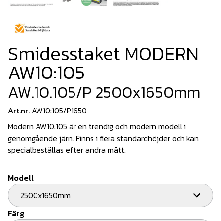
Smidesstaket MODERN
AW10:105
AW.10.105/P 2500x1650mm
Art.nr.
AW10:105/P1650
Modern AW10:105 är en trendig och modern modell i
genomgående järn. Finns i flera standardhöjder och kan
specialbeställas efter andra mått.
Modell
2500x1650mm
Färg