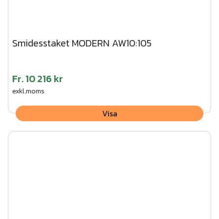
Smidesstaket MODERN AW10:105
Fr.
10 216 kr
exkl.moms
Visa