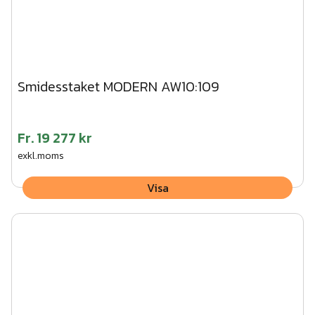
Smidesstaket MODERN AW10:109
Fr.
19 277 kr
exkl.moms
Visa