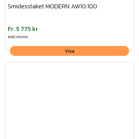
Smidesstaket MODERN AW10:100
Fr.
5 775 kr
exkl.moms
Visa