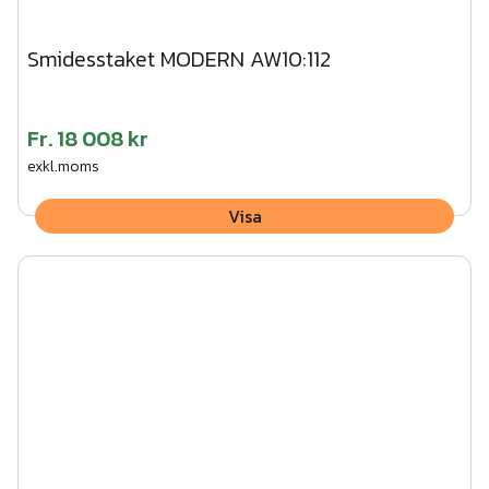
Smidesstaket MODERN AW10:112
Fr.
18 008 kr
exkl.moms
Visa