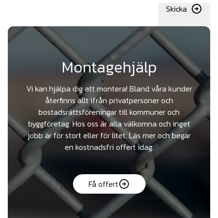
Skicka
Montagehjälp
Vi kan hjälpa dig att montera! Bland våra kunder
återfinns allt ifrån privatpersoner och
bostadsrättsföreningar till kommuner och
byggföretag. Hos oss är alla välkomna och inget
jobb är för stort eller för litet. Läs mer och begär
en kostnadsfri offert idag.
Få offert