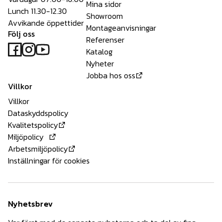
Mina sidor
Lunch 11.30-12.30
Showroom
Avvikande öppettider
Montageanvisningar
Följ oss
Referenser
Katalog
Nyheter
Jobba hos oss
Villkor
Villkor
Dataskyddspolicy
Kvalitetspolicy
Miljöpolicy
Arbetsmiljöpolicy
Inställningar för cookies
Nyhetsbrev