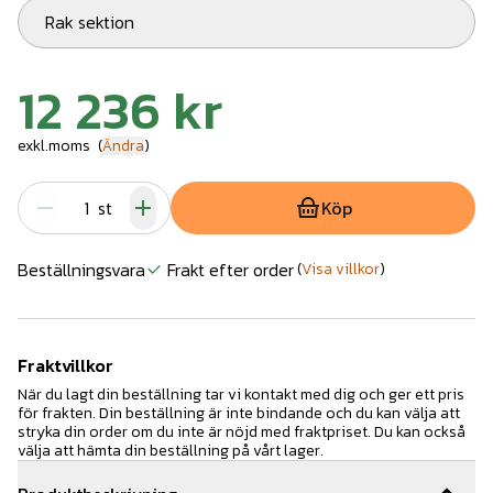
Rak sektion
12 236 kr
exkl.moms
(
Ändra
)
st
Köp
Beställningsvara
Frakt efter order
(
Visa villkor
)
Fraktvillkor
När du lagt din beställning tar vi kontakt med dig och ger ett pris
för frakten. Din beställning är inte bindande och du kan välja att
stryka din order om du inte är nöjd med fraktpriset. Du kan också
välja att hämta din beställning på vårt lager.