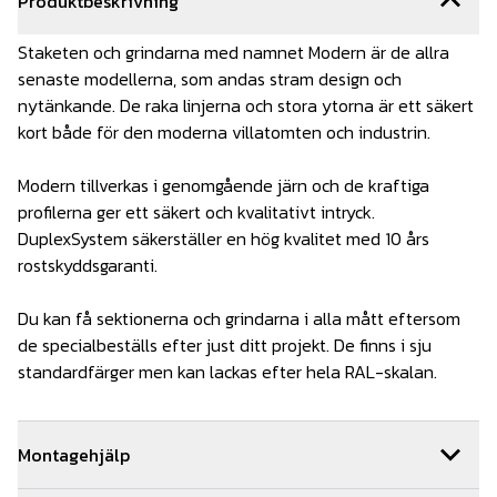
Produktbeskrivning
Staketen och grindarna med namnet Modern är de allra
senaste modellerna, som andas stram design och
nytänkande. De raka linjerna och stora ytorna är ett säkert
kort både för den moderna villatomten och industrin.
Modern tillverkas i genomgående järn och de kraftiga
profilerna ger ett säkert och kvalitativt intryck.
DuplexSystem säkerställer en hög kvalitet med 10 års
rostskyddsgaranti.
Du kan få sektionerna och grindarna i alla mått eftersom
de specialbeställs efter just ditt projekt. De finns i sju
standardfärger men kan lackas efter hela RAL-skalan.
Montagehjälp