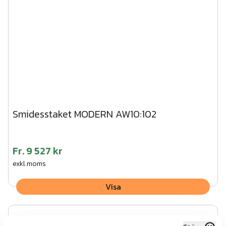
Smidesstaket MODERN AW10:102
Fr.
9 527 kr
exkl.moms
Visa