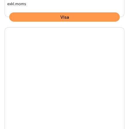
exkl.moms
Visa