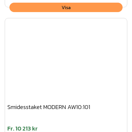
Visa
Smidesstaket MODERN AW10:101
Fr.
10 213 kr