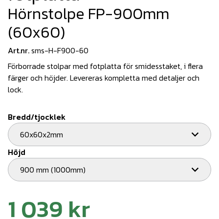
Hörnstolpe FP-900mm
(60x60)
Art.nr.
sms-H-F900-60
Förborrade stolpar med fotplatta för smidesstaket, i flera
färger och höjder. Levereras kompletta med detaljer och
lock.
Bredd/tjocklek
60x60x2mm
Höjd
900 mm (1000mm)
1 039 kr