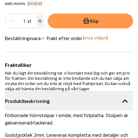
exkl.moms
(
Ändra
)
st
Köp
Beställningsvara
Frakt efter order
(
Visa villkor
)
Fraktvillkor
När du lagt din beställning tar vi kontakt med dig och ger ett pris
för frakten. Din beställning är inte bindande och du kan välja att
stryka din order om du inte är nöjd med fraktpriset. Du kan också
välja att hämta din beställning på vårt lager.
Produktbeskrivning
Förborrade hörnstolpar i smide, med fotplatta. Stolpen är
galvaniserad/lackerad.
Godstjocklek 2mm. Levereras kompletta med detaljer och