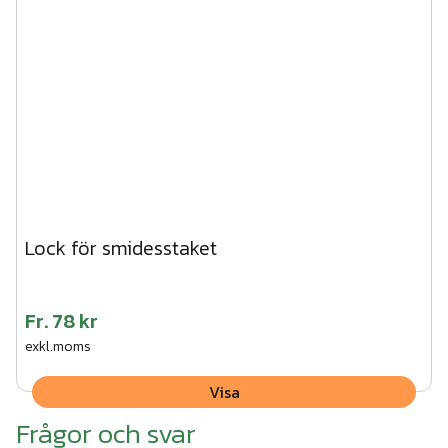
Lock för smidesstaket
Fr.
78 kr
exkl.moms
Visa
Frågor och svar