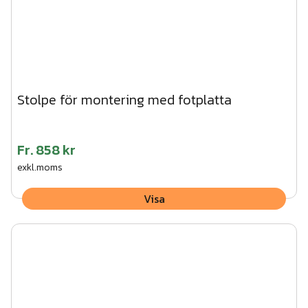
Stolpe för montering med fotplatta
Fr.
858 kr
exkl.moms
Visa