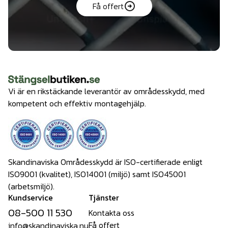
Få offert
Vi är en rikstäckande leverantör av områdesskydd, med
kompetent och effektiv montagehjälp.
Skandinaviska Områdesskydd är ISO-certifierade enligt
ISO9001 (kvalitet), ISO14001 (miljö) samt ISO45001
(arbetsmiljö).
Kundservice
Tjänster
08-500 11 530
Kontakta oss
Få offert
info@skandinaviska.nu