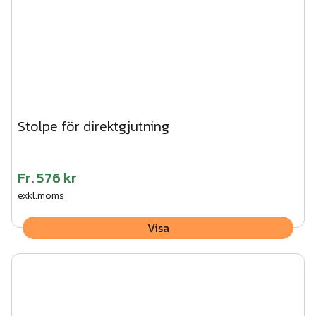
Stolpe för direktgjutning
Fr.
576 kr
exkl.moms
Visa