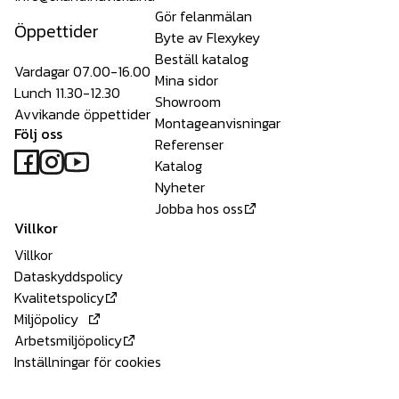
Gör felanmälan
Öppettider
Byte av Flexykey
Beställ katalog
Vardagar 07.00-16.00
Mina sidor
Lunch 11.30-12.30
Showroom
Avvikande öppettider
Montageanvisningar
Följ oss
Referenser
Katalog
Nyheter
Jobba hos oss
Villkor
Villkor
Dataskyddspolicy
Kvalitetspolicy
Miljöpolicy
Arbetsmiljöpolicy
Inställningar för cookies