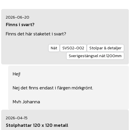
2026-06-20
Finns i svart?
Finns det här staketet i svart?
Nät
SVS02-002
Stolpar & detaljer
Sverigestängsel nät 1200mm
Hej!
Nej det finns endast i färgen mörkgrönt.
Mvh Johanna
2026-04-15
Stolphattar 120 x 120 metall