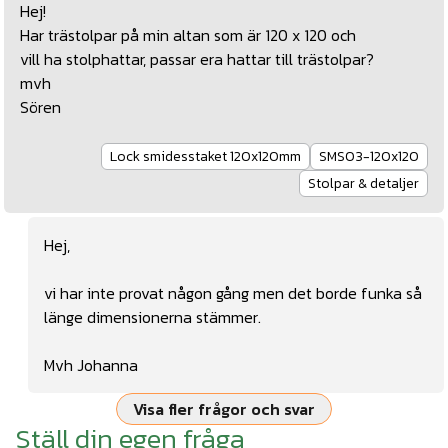
Hej!
Har trästolpar på min altan som är 120 x 120 och
vill ha stolphattar, passar era hattar till trästolpar?
mvh
Sören
Lock smidesstaket 120x120mm
SMS03-120x120
Stolpar & detaljer
Hej,
vi har inte provat någon gång men det borde funka så
länge dimensionerna stämmer.
Mvh Johanna
Visa fler frågor och svar
Ställ din egen fråga