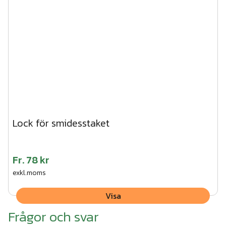
Lock för smidesstaket
Fr.
78 kr
exkl.moms
Visa
Frågor och svar