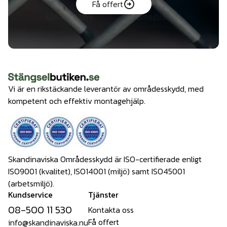
Få offert
Vi är en rikstäckande leverantör av områdesskydd, med
kompetent och effektiv montagehjälp.
Skandinaviska Områdesskydd är ISO-certifierade enligt
ISO9001 (kvalitet), ISO14001 (miljö) samt ISO45001
(arbetsmiljö).
Kundservice
Tjänster
08-500 11 530
Kontakta oss
Få offert
info@skandinaviska.nu