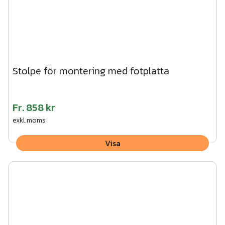
Stolpe för montering med fotplatta
Fr.
858 kr
exkl.moms
Visa