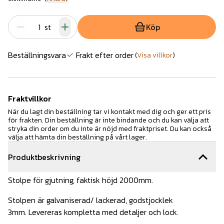
st
Köp
Beställningsvara
Frakt efter order
(
Visa villkor
)
Fraktvillkor
När du lagt din beställning tar vi kontakt med dig och ger ett pris
för frakten. Din beställning är inte bindande och du kan välja att
stryka din order om du inte är nöjd med fraktpriset. Du kan också
välja att hämta din beställning på vårt lager.
Produktbeskrivning
Stolpe för gjutning, faktisk höjd 2000mm.
Stolpen är galvaniserad/ lackerad, godstjocklek
3mm. Levereras kompletta med detaljer och lock.