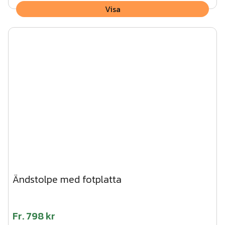
Visa
Ändstolpe med fotplatta
Fr.
798 kr