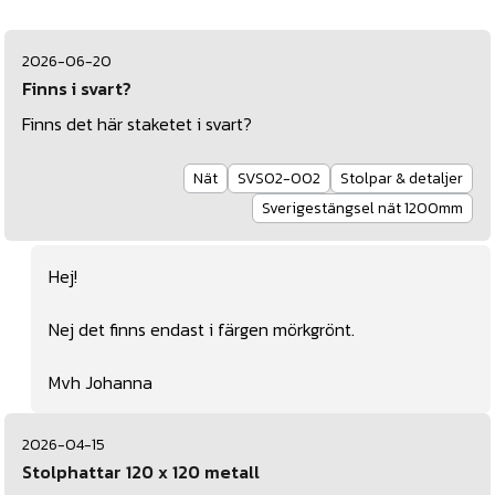
2026-06-20
Finns i svart?
Finns det här staketet i svart?
Nät
SVS02-002
Stolpar & detaljer
Sverigestängsel nät 1200mm
Hej!
Nej det finns endast i färgen mörkgrönt.
Mvh Johanna
2026-04-15
Stolphattar 120 x 120 metall