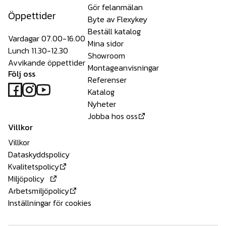
Gör felanmälan
Öppettider
Byte av Flexykey
Beställ katalog
Vardagar 07.00-16.00
Mina sidor
Lunch 11.30-12.30
Showroom
Avvikande öppettider
Montageanvisningar
Följ oss
Referenser
Katalog
Nyheter
Jobba hos oss
Villkor
Villkor
Dataskyddspolicy
Kvalitetspolicy
Miljöpolicy
Arbetsmiljöpolicy
Inställningar för cookies