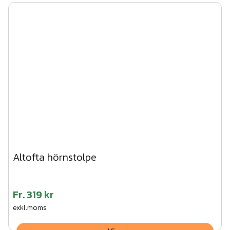
Altofta hörnstolpe
Fr.
319 kr
exkl.moms