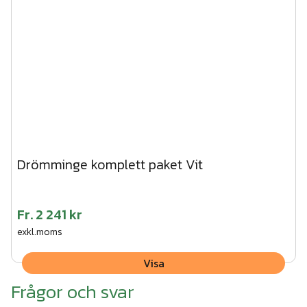
Drömminge komplett paket Vit
Fr.
2 241 kr
exkl.moms
Visa
Frågor och svar