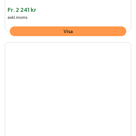
Fr.
2 241 kr
exkl.moms
Visa