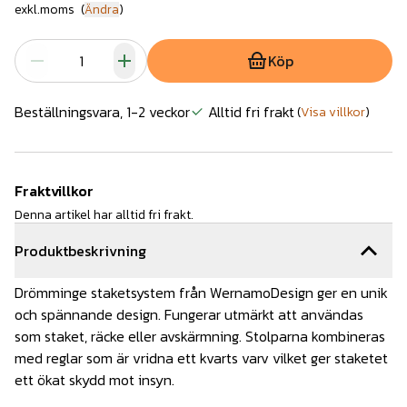
exkl.moms
(
Ändra
)
Köp
Beställningsvara, 1-2 veckor
Alltid fri frakt
(
Visa villkor
)
Fraktvillkor
Denna artikel har alltid fri frakt.
Produktbeskrivning
Drömminge staketsystem från WernamoDesign ger en unik
och spännande design. Fungerar utmärkt att användas
som staket, räcke eller avskärmning. Stolparna kombineras
med reglar som är vridna ett kvarts varv vilket ger staketet
ett ökat skydd mot insyn.