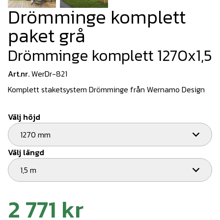
Drömminge komplett
paket grå
Drömminge komplett 1270x1,5
Art.nr.
WerDr-821
Komplett staketsystem Drömminge från Wernamo Design
Välj höjd
1270 mm
Välj längd
1,5 m
2 771 kr