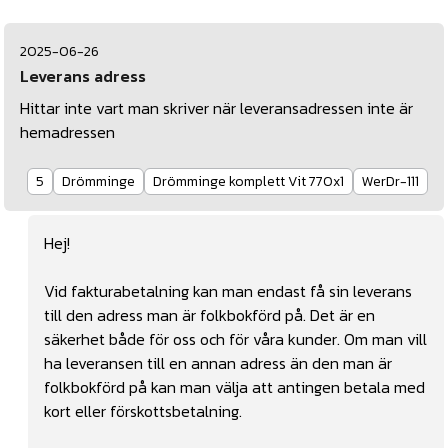
2025-06-26
Leverans adress
Hittar inte vart man skriver när leveransadressen inte är
hemadressen
5
Drömminge
Drömminge komplett Vit 770x1
WerDr-111
Hej!
Vid fakturabetalning kan man endast få sin leverans
till den adress man är folkbokförd på. Det är en
säkerhet både för oss och för våra kunder. Om man vill
ha leveransen till en annan adress än den man är
folkbokförd på kan man välja att antingen betala med
kort eller förskottsbetalning.