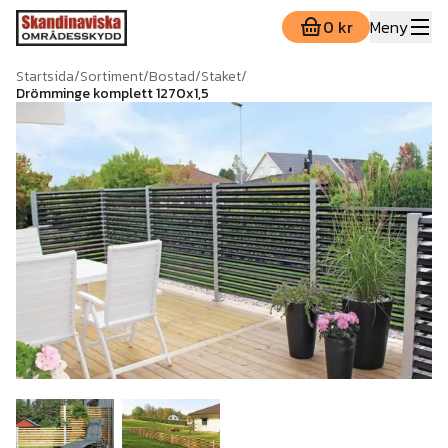
0 kr
Meny
Startsida
/
Sortiment
/
Bostad
/
Staket
/
Drömminge komplett 1270x1,5