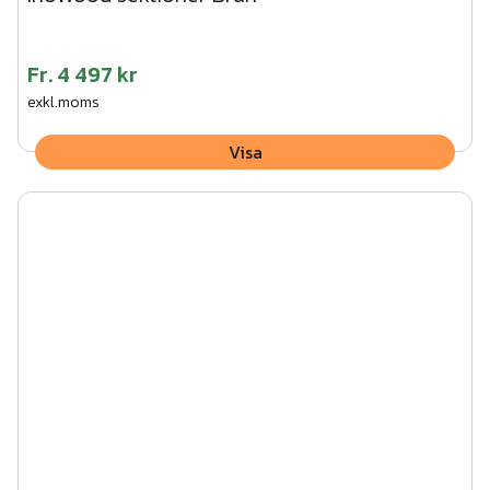
Fr.
4 497 kr
exkl.moms
Visa