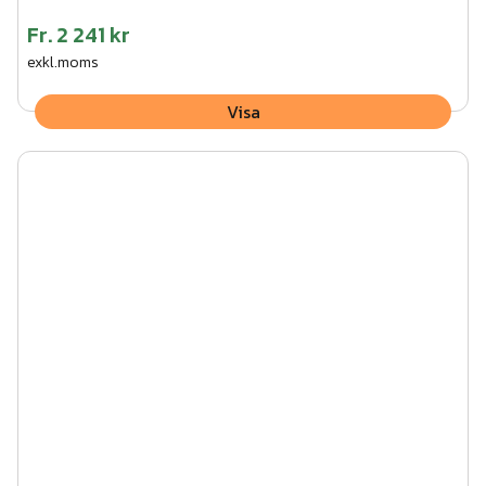
Fr.
2 241 kr
exkl.moms
Visa