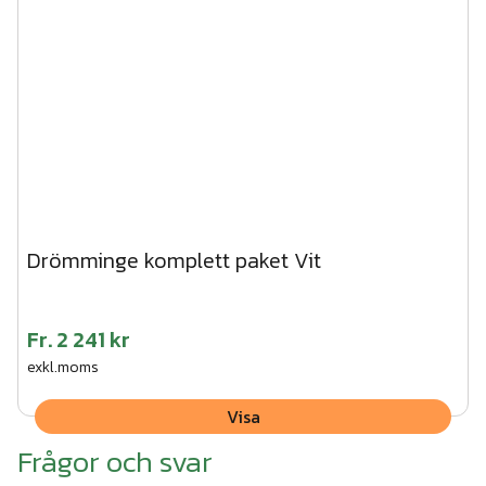
Drömminge komplett paket Vit
Fr.
2 241 kr
exkl.moms
Visa
Frågor och svar