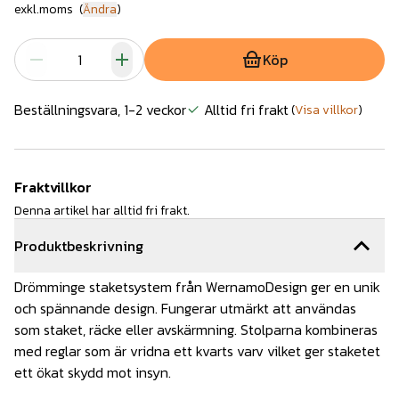
exkl.moms
(
Ändra
)
Köp
Beställningsvara, 1-2 veckor
Alltid fri frakt
(
Visa villkor
)
Fraktvillkor
Denna artikel har alltid fri frakt.
Produktbeskrivning
Drömminge staketsystem från WernamoDesign ger en unik
och spännande design. Fungerar utmärkt att användas
som staket, räcke eller avskärmning. Stolparna kombineras
med reglar som är vridna ett kvarts varv vilket ger staketet
ett ökat skydd mot insyn.