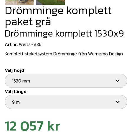
Drömminge komplett
paket grå
Drömminge komplett 1530x9
Art.nr.
WerDr-836
Komplett staketsystem Drömminge från Wernamo Design
Välj höjd
1530 mm
Välj längd
9 m
12 057 kr