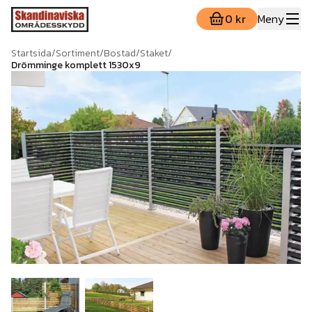
0 kr
Meny
Startsida
/
Sortiment
/
Bostad
/
Staket
/
Drömminge komplett 1530x9