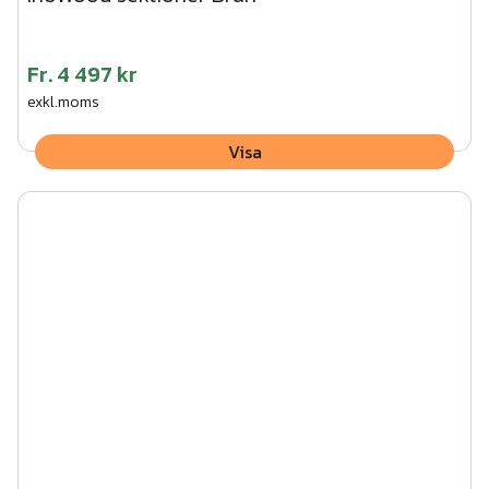
Fr.
4 497 kr
exkl.moms
Visa