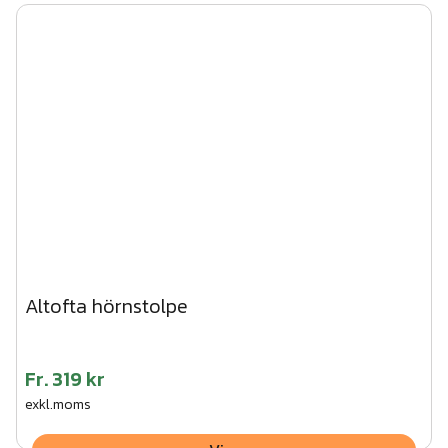
Altofta hörnstolpe
Fr.
319 kr
exkl.moms