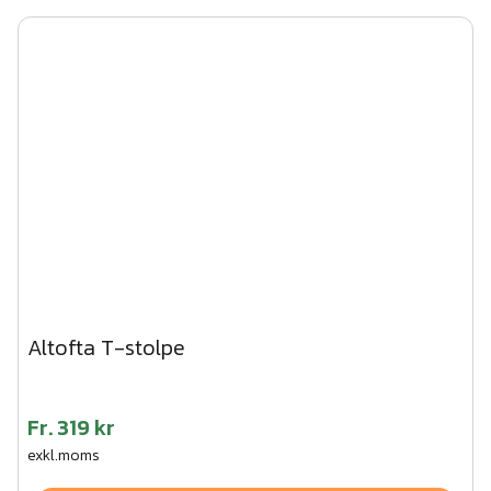
Altofta T-stolpe
Fr.
319 kr
exkl.moms