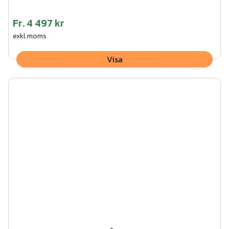
Fr.
4 497 kr
exkl.moms
Visa