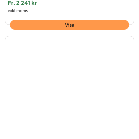
Fr.
2 241 kr
exkl.moms
Visa