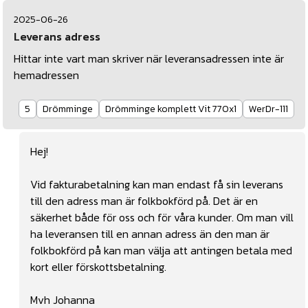
2025-06-26
Leverans adress
Hittar inte vart man skriver när leveransadressen inte är
hemadressen
5
Drömminge
Drömminge komplett Vit 770x1
WerDr-111
Hej!
Vid fakturabetalning kan man endast få sin leverans
till den adress man är folkbokförd på. Det är en
säkerhet både för oss och för våra kunder. Om man vill
ha leveransen till en annan adress än den man är
folkbokförd på kan man välja att antingen betala med
kort eller förskottsbetalning.
Mvh Johanna