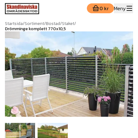
0 kr
Meny
Startsida
/
Sortiment
/
Bostad
/
Staket
/
Drömminge komplett 770x10,5