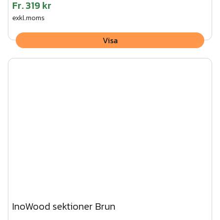
Fr.
319 kr
exkl.moms
Visa
InoWood sektioner Brun