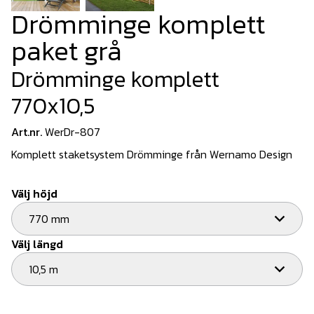
Drömminge komplett
paket grå
Drömminge komplett
770x10,5
Art.nr.
WerDr-807
Komplett staketsystem Drömminge från Wernamo Design
Välj höjd
770 mm
Välj längd
10,5 m