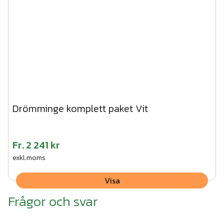
Drömminge komplett paket Vit
Fr.
2 241 kr
exkl.moms
Visa
Frågor och svar