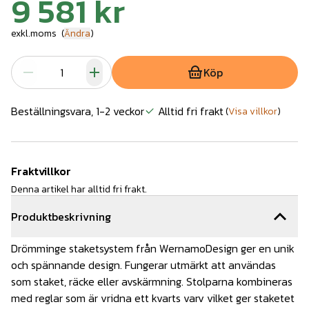
9 581 kr
exkl.moms
(
Ändra
)
Köp
Beställningsvara, 1-2 veckor
Alltid fri frakt
(
Visa villkor
)
Fraktvillkor
Denna artikel har alltid fri frakt.
Produktbeskrivning
Drömminge staketsystem från WernamoDesign ger en unik
och spännande design. Fungerar utmärkt att användas
som staket, räcke eller avskärmning. Stolparna kombineras
med reglar som är vridna ett kvarts varv vilket ger staketet