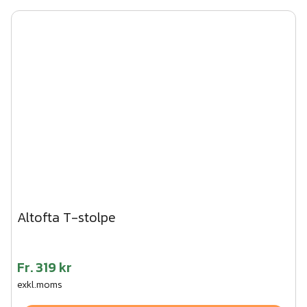
Altofta T-stolpe
Fr.
319 kr
exkl.moms