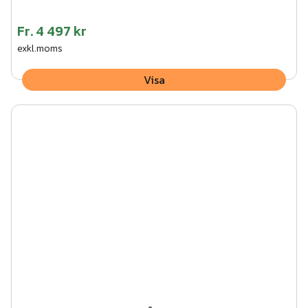
Fr.
4 497 kr
exkl.moms
Visa