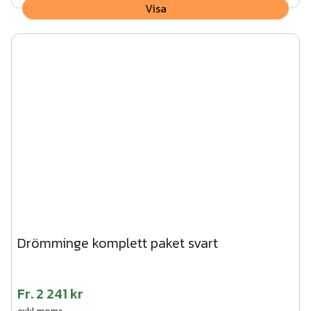
Visa
Drömminge komplett paket svart
Fr.
2 241 kr