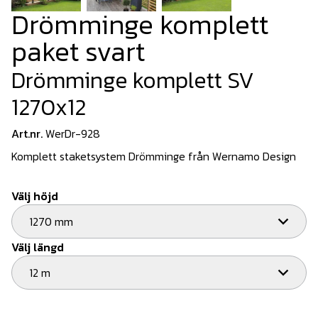
Drömminge komplett
paket svart
Drömminge komplett SV
1270x12
Art.nr.
WerDr-928
Komplett staketsystem Drömminge från Wernamo Design
Välj höjd
1270 mm
Välj längd
12 m