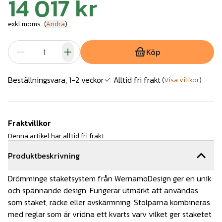
14 017 kr
exkl.moms
(
Ändra
)
Köp
Beställningsvara, 1-2 veckor
Alltid fri frakt
(
Visa villkor
)
Fraktvillkor
Denna artikel har alltid fri frakt.
Produktbeskrivning
Drömminge staketsystem från WernamoDesign ger en unik
och spännande design. Fungerar utmärkt att användas
som staket, räcke eller avskärmning. Stolparna kombineras
med reglar som är vridna ett kvarts varv vilket ger staketet