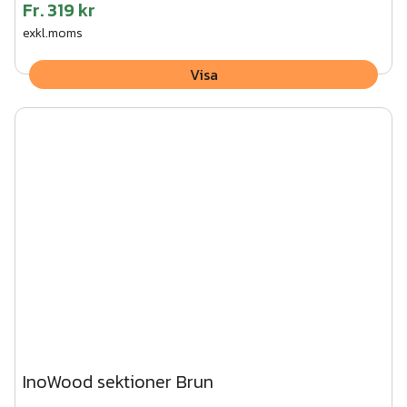
Fr.
319 kr
exkl.moms
Visa
InoWood sektioner Brun