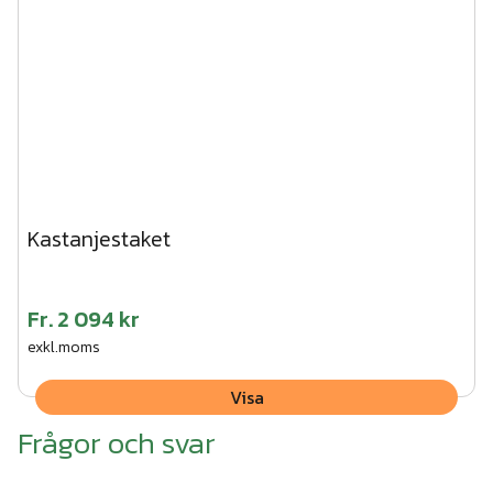
Kastanjestaket
Fr.
2 094 kr
exkl.moms
Visa
Frågor och svar