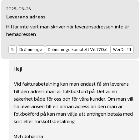
2025-06-26
Leverans adress
Hittar inte vart man skriver när leveransadressen inte är
hemadressen
5
Drömminge
Drömminge komplett Vit 770x1
WerDr-111
Hej!
Vid fakturabetalning kan man endast få sin leverans
till den adress man är folkbokförd på. Det är en
säkerhet både för oss och för våra kunder. Om man vill
ha leveransen till en annan adress än den man är
folkbokförd på kan man välja att antingen betala med
kort eller förskottsbetalning.
Mvh Johanna