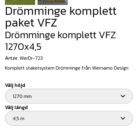
Drömminge komplett
paket VFZ
Drömminge komplett VFZ
1270x4,5
Art.nr.
WerDr-723
Komplett staketsystem Drömminge från Wernamo Design
Välj höjd
1270 mm
Välj längd
4,5 m