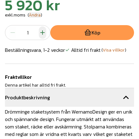
5 920 kr
exkl.moms
(
Ändra
)
Köp
Beställningsvara, 1-2 veckor
Alltid fri frakt
(
Visa villkor
)
Fraktvillkor
Denna artikel har alltid fri frakt.
Produktbeskrivning
Drömminge staketsystem från WernamoDesign ger en unik
och spännande design. Fungerar utmärkt att användas
som staket, räcke eller avskärmning. Stolparna kombineras
med reglar som är vridna ett kvarts varv vilket ger staketet