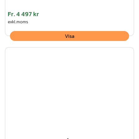
Fr.
4 497 kr
exkl.moms
Visa