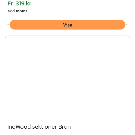
Fr.
319 kr
exkl.moms
Visa
InoWood sektioner Brun