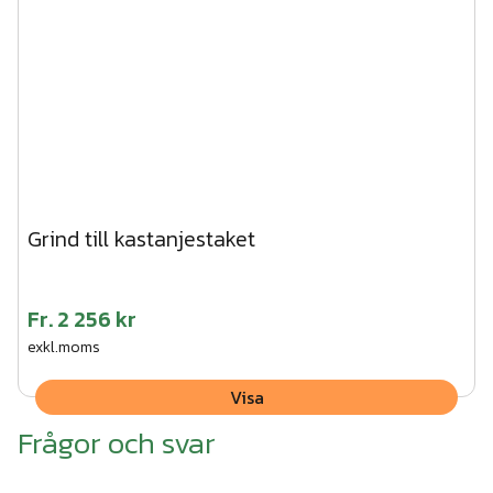
Grind till kastanjestaket
Fr.
2 256 kr
exkl.moms
Visa
Frågor och svar