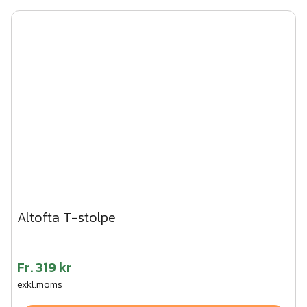
Altofta T-stolpe
Fr.
319 kr
exkl.moms