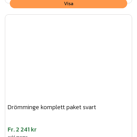
Visa
Drömminge komplett paket svart
Fr.
2 241 kr