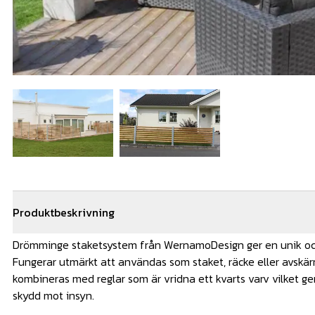
Produktbeskrivning
Drömminge staketsystem från WernamoDesign ger en unik o
Fungerar utmärkt att användas som staket, räcke eller avskä
kombineras med reglar som är vridna ett kvarts varv vilket ge
skydd mot insyn.