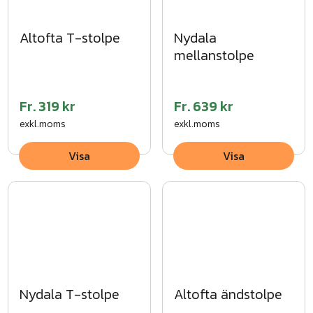
Altofta T-stolpe
Nydala
en kostnadsfri offert
mellanstolpe
Fr.
319 kr
Fr.
639 kr
exkl.moms
exkl.moms
Visa
Visa
Nydala T-stolpe
Altofta ändstolpe