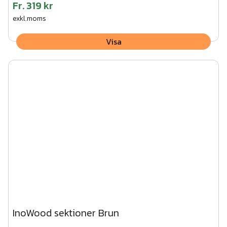
Fr.
319 kr
exkl.moms
Visa
InoWood sektioner Brun