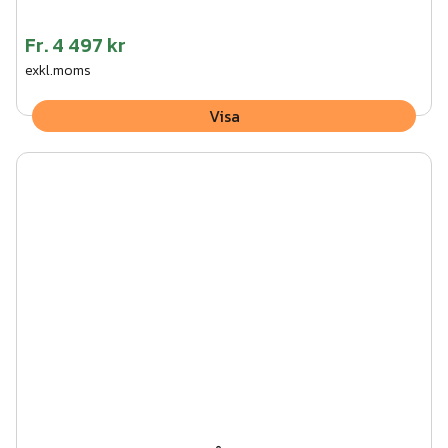
Fr.
4 497 kr
exkl.moms
Visa