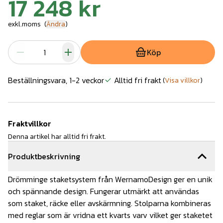
17 248 kr
exkl.moms
(
Ändra
)
Köp
Beställningsvara, 1-2 veckor
Alltid fri frakt
(
Visa villkor
)
Fraktvillkor
Denna artikel har alltid fri frakt.
Produktbeskrivning
Drömminge staketsystem från WernamoDesign ger en unik
och spännande design. Fungerar utmärkt att användas
som staket, räcke eller avskärmning. Stolparna kombineras
med reglar som är vridna ett kvarts varv vilket ger staketet