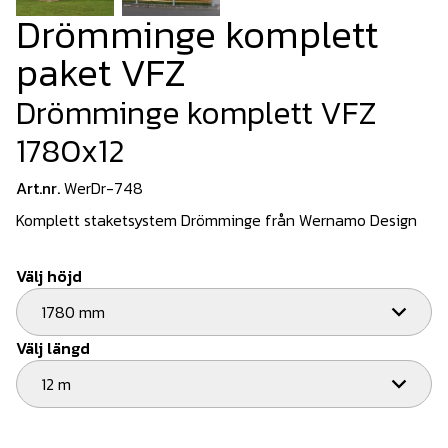
Drömminge komplett
paket VFZ
Drömminge komplett VFZ
1780x12
Art.nr.
WerDr-748
Komplett staketsystem Drömminge från Wernamo Design
Välj höjd
1780 mm
Välj längd
12 m