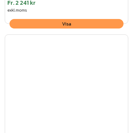
Fr.
2 241 kr
exkl.moms
Visa