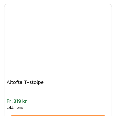
Altofta T-stolpe
Fr.
319 kr
exkl.moms