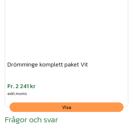
Drömminge komplett paket Vit
Fr.
2 241 kr
exkl.moms
Visa
Frågor och svar