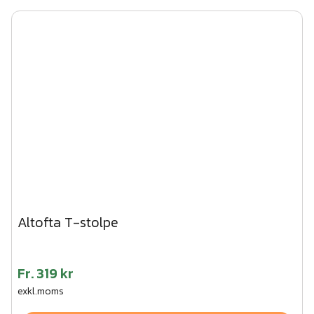
Altofta T-stolpe
Fr.
319 kr
exkl.moms