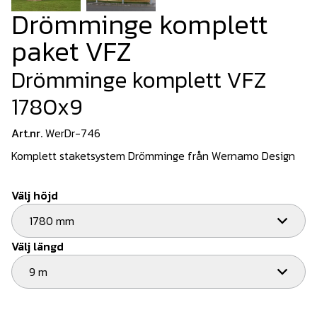
Drömminge komplett
paket VFZ
Drömminge komplett VFZ
1780x9
Art.nr.
WerDr-746
Komplett staketsystem Drömminge från Wernamo Design
Välj höjd
1780 mm
Välj längd
9 m