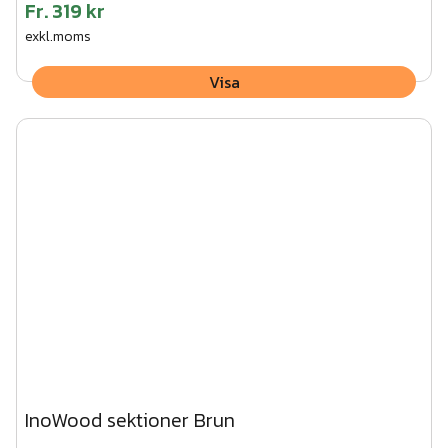
Fr.
319 kr
exkl.moms
Visa
InoWood sektioner Brun