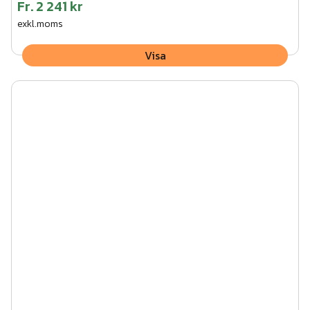
Fr.
2 241 kr
exkl.moms
Visa