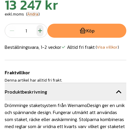
13 247 kr
exkl.moms
(
Ändra
)
Köp
Beställningsvara, 1-2 veckor
Alltid fri frakt
(
Visa villkor
)
Fraktvillkor
Denna artikel har alltid fri frakt.
Produktbeskrivning
Drömminge staketsystem från WernamoDesign ger en unik
och spännande design. Fungerar utmärkt att användas
som staket, räcke eller avskärmning. Stolparna kombineras
med reglar som är vridna ett kvarts varv vilket ger staketet