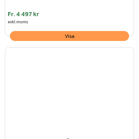
Fr.
4 497 kr
exkl.moms
Visa