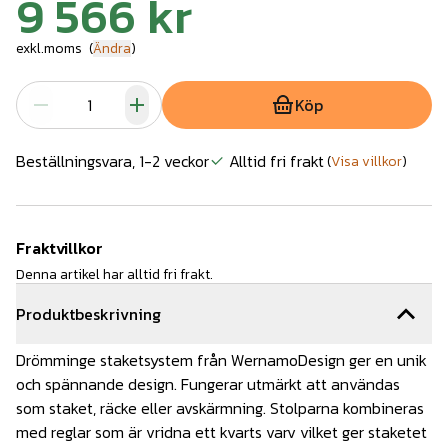
9 566 kr
exkl.moms
(
Ändra
)
Köp
Beställningsvara, 1-2 veckor
Alltid fri frakt
(
Visa villkor
)
Fraktvillkor
Denna artikel har alltid fri frakt.
Produktbeskrivning
Drömminge staketsystem från WernamoDesign ger en unik
och spännande design. Fungerar utmärkt att användas
som staket, räcke eller avskärmning. Stolparna kombineras
med reglar som är vridna ett kvarts varv vilket ger staketet