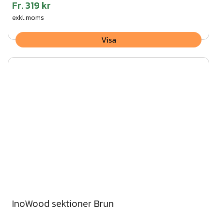
Fr.
319 kr
exkl.moms
Visa
InoWood sektioner Brun