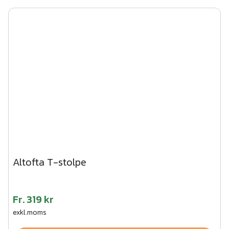
Altofta T-stolpe
Fr.
319 kr
exkl.moms