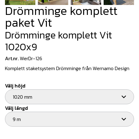
Drömminge komplett
paket Vit
Drömminge komplett Vit
1020x9
Art.nr.
WerDr-126
Komplett staketsystem Drömminge från Wernamo Design
Välj höjd
1020 mm
Välj längd
9 m