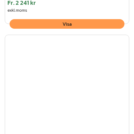
Fr.
2 241 kr
exkl.moms
Visa