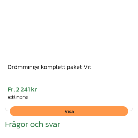
Drömminge komplett paket Vit
Fr.
2 241 kr
exkl.moms
Visa
Frågor och svar