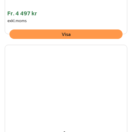
Fr.
4 497 kr
exkl.moms
Visa