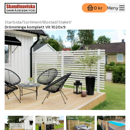
0 kr
Meny
Startsida
/
Sortiment
/
Bostad
/
Staket
/
Drömminge komplett Vit 1020x9