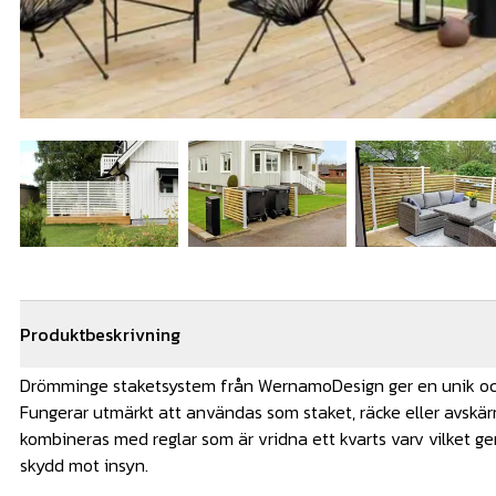
Produktbeskrivning
Drömminge staketsystem från WernamoDesign ger en unik o
Fungerar utmärkt att användas som staket, räcke eller avskä
kombineras med reglar som är vridna ett kvarts varv vilket ge
skydd mot insyn.