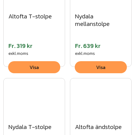
Altofta T-stolpe
Nydala
en kostnadsfri offert
mellanstolpe
Fr.
319 kr
Fr.
639 kr
exkl.moms
exkl.moms
Visa
Visa
Nydala T-stolpe
Altofta ändstolpe