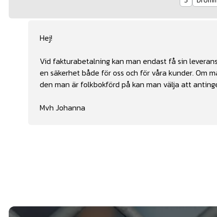
5
Drömm
Hej!
Vid fakturabetalning kan man endast få sin leverans 
en säkerhet både för oss och för våra kunder. Om ma
den man är folkbokförd på kan man välja att antinge
Mvh Johanna