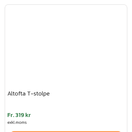
Altofta T-stolpe
Fr.
319 kr
exkl.moms