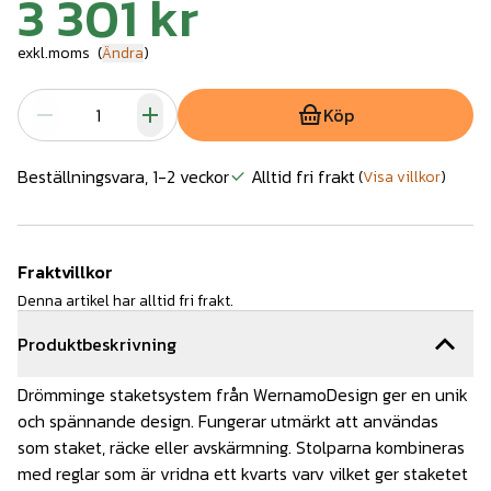
3 301 kr
exkl.moms
(
Ändra
)
Köp
Beställningsvara, 1-2 veckor
Alltid fri frakt
(
Visa villkor
)
Fraktvillkor
Denna artikel har alltid fri frakt.
Produktbeskrivning
Drömminge staketsystem från WernamoDesign ger en unik
och spännande design. Fungerar utmärkt att användas
som staket, räcke eller avskärmning. Stolparna kombineras
med reglar som är vridna ett kvarts varv vilket ger staketet