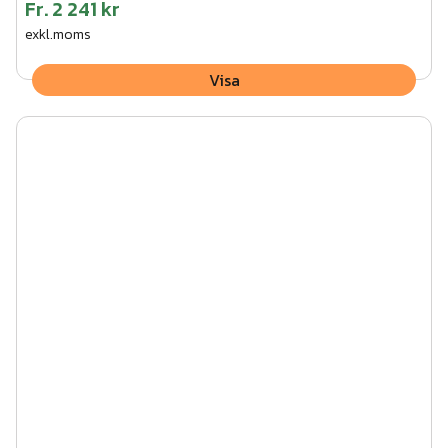
Fr.
2 241 kr
exkl.moms
Visa