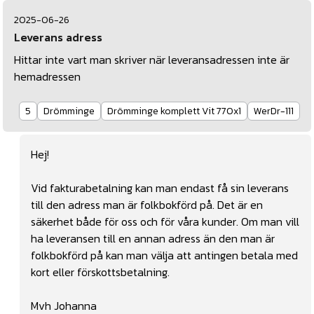
2025-06-26
Leverans adress
Hittar inte vart man skriver när leveransadressen inte är
hemadressen
5
Drömminge
Drömminge komplett Vit 770x1
WerDr-111
Hej!
Vid fakturabetalning kan man endast få sin leverans
till den adress man är folkbokförd på. Det är en
säkerhet både för oss och för våra kunder. Om man vill
ha leveransen till en annan adress än den man är
folkbokförd på kan man välja att antingen betala med
kort eller förskottsbetalning.
Mvh Johanna