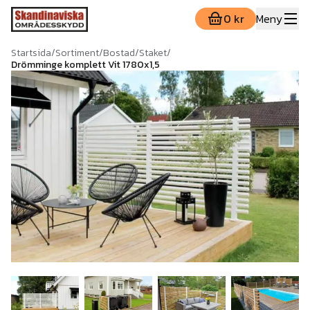
0 kr
Meny
Startsida
/
Sortiment
/
Bostad
/
Staket
/
Drömminge komplett Vit 1780x1,5