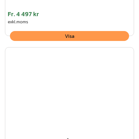
Fr.
4 497 kr
exkl.moms
Visa