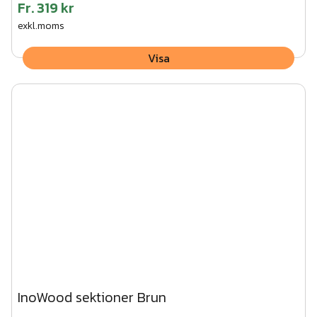
Fr.
319 kr
exkl.moms
Visa
InoWood sektioner Brun