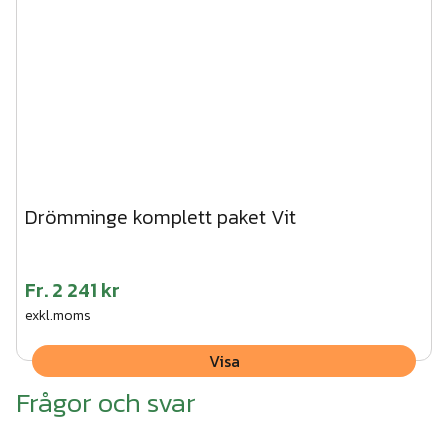
Drömminge komplett paket Vit
Fr.
2 241 kr
exkl.moms
Visa
Frågor och svar