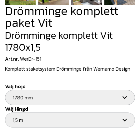
Drömminge komplett
paket Vit
Drömminge komplett Vit
1780x1,5
Art.nr.
WerDr-151
Komplett staketsystem Drömminge från Wernamo Design
Välj höjd
1780 mm
Välj längd
1,5 m