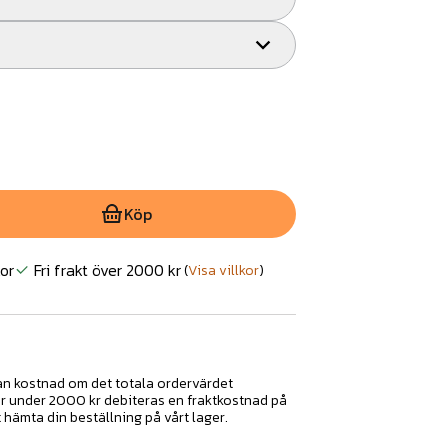
Köp
or
Fri frakt över 2000 kr
(
Visa villkor
)
tan kostnad om det totala ordervärdet
ar under 2000 kr debiteras en fraktkostnad på
t hämta din beställning på vårt lager.