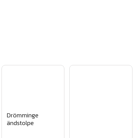
Drömminge
ändstolpe