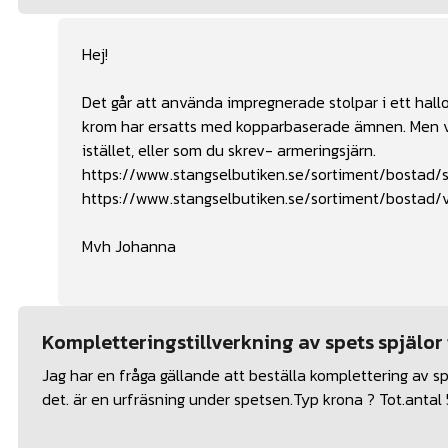
Hej!
Det går att använda impregnerade stolpar i ett hall
krom har ersatts med kopparbaserade ämnen. Men v
istället, eller som du skrev- armeringsjärn.
https://www.stangselbutiken.se/sortiment/bostad/s
https://www.stangselbutiken.se/sortiment/bostad/v
Mvh Johanna
Kompletteringstillverkning av spets spjälor t
Jag har en fråga gällande att beställa komplettering av sp
det. är en urfräsning under spetsen.Typ krona ? Tot.antal 