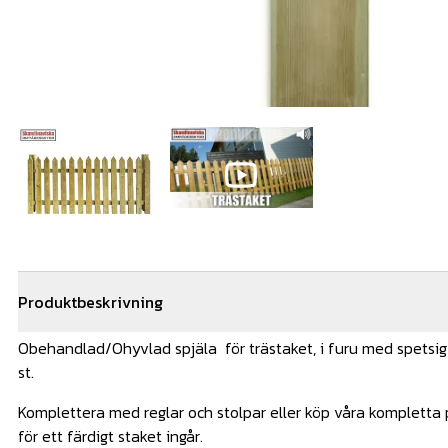
Produktbeskrivning
Obehandlad/Ohyvlad spjäla för trästaket, i furu med spetsi
st.
Komplettera med reglar och stolpar eller köp våra kompletta p
för ett färdigt staket ingår.