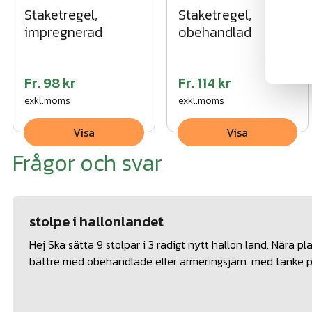
Staketregel,
Staketregel,
impregnerad
obehandlad
Fr.
98 kr
Fr.
114 kr
exkl.moms
exkl.moms
Visa
Visa
Frågor och svar
stolpe i hallonlandet
Hej Ska sätta 9 stolpar i 3 radigt nytt hallon land. Nära 
bättre med obehandlade eller armeringsjärn. med tanke p