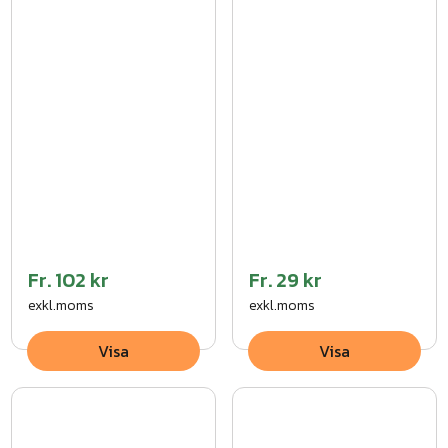
Fr.
102 kr
Fr.
29 kr
exkl.moms
exkl.moms
Visa
Visa