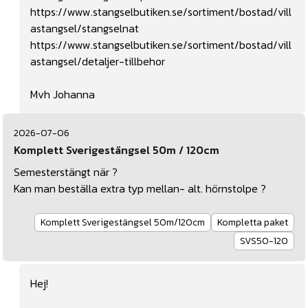
https://www.stangselbutiken.se/sortiment/bostad/vill
astangsel/stangselnat
https://www.stangselbutiken.se/sortiment/bostad/vill
astangsel/detaljer-tillbehor
Mvh Johanna
2026-07-06
Komplett Sverigestängsel 50m / 120cm
Semesterstängt när ?
Kan man beställa extra typ mellan- alt. hörnstolpe ?
Komplett Sverigestängsel 50m/120cm
Kompletta paket
SVS50-120
Hej!