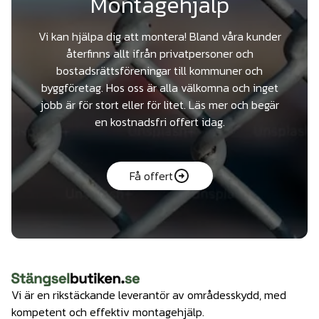
Montagehjälp
Vi kan hjälpa dig att montera! Bland våra kunder
återfinns allt ifrån privatpersoner och
bostadsrättsföreningar till kommuner och
byggföretag. Hos oss är alla välkomna och inget
jobb är för stort eller för litet. Läs mer och begär
en kostnadsfri offert idag.
Få offert
Vi är en rikstäckande leverantör av områdesskydd, med
kompetent och effektiv montagehjälp.