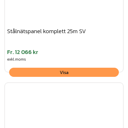
Stålnätspanel komplett 25m SV
Fr.
12 066 kr
exkl.moms
Visa