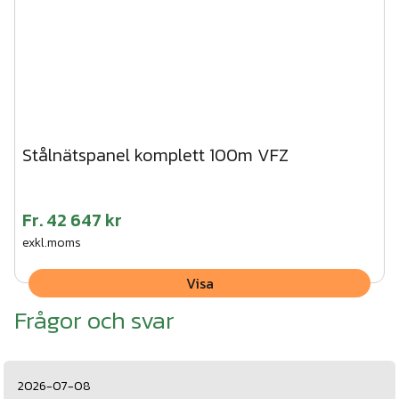
Stålnätspanel komplett 100m VFZ
Fr.
42 647 kr
exkl.moms
Visa
Frågor och svar
2026-07-08