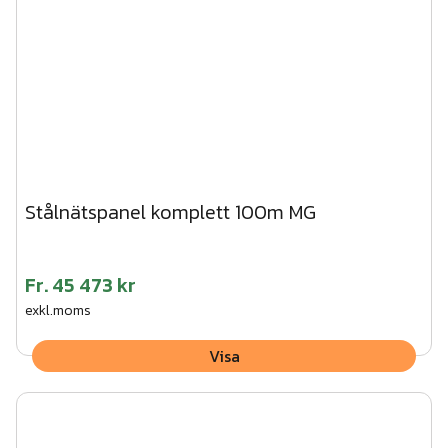
Stålnätspanel komplett 100m MG
Fr.
45 473 kr
exkl.moms
Visa