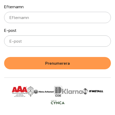
Efternamn
E-post
Prenumerera