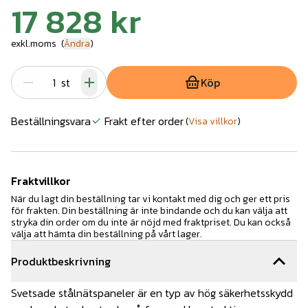
17 828 kr
exkl.moms
(
Ändra
)
st
Köp
Beställningsvara
Frakt efter order
(
Visa villkor
)
Fraktvillkor
När du lagt din beställning tar vi kontakt med dig och ger ett pris
för frakten. Din beställning är inte bindande och du kan välja att
stryka din order om du inte är nöjd med fraktpriset. Du kan också
välja att hämta din beställning på vårt lager.
Produktbeskrivning
Svetsade stålnätspaneler är en typ av hög säkerhetsskydd