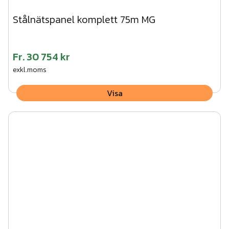
Stålnätspanel komplett 75m MG
Fr.
30 754 kr
exkl.moms
Visa