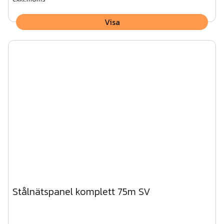
Visa
Stålnätspanel komplett 75m SV