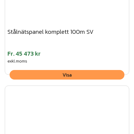
Stålnätspanel komplett 100m SV
Fr.
45 473 kr
exkl.moms
Visa