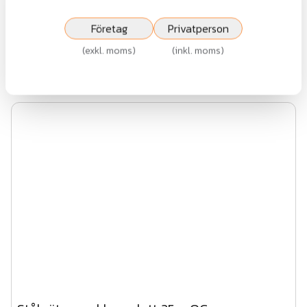
Fr.
12 066 kr
Företag
Privatperson
exkl.moms
(
exkl. moms
)
(
inkl. moms
)
Visa