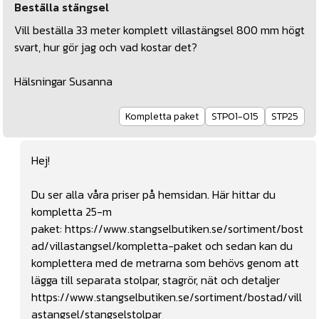
Beställa stängsel
Vill beställa 33 meter komplett villastängsel 800 mm högt
svart, hur gör jag och vad kostar det?
Hälsningar Susanna
Kompletta paket
STP01-015
STP25
Hej!
Du ser alla våra priser på hemsidan. Här hittar du
kompletta 25-m
paket:
https://www.stangselbutiken.se/sortiment/bost
ad/villastangsel/kompletta-paket
och sedan kan du
komplettera med de metrarna som behövs genom att
lägga till separata stolpar, stagrör, nät och detaljer
https://www.stangselbutiken.se/sortiment/bostad/vill
astangsel/stangselstolpar