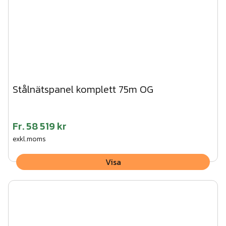
Stålnätspanel komplett 75m OG
Fr.
58 519 kr
exkl.moms
Visa