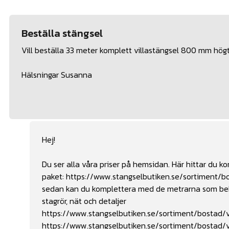
Beställa stängsel
Vill beställa 33 meter komplett villastängsel 800 mm högt 
Hälsningar Susanna
Hej!
Du ser alla våra priser på hemsidan. Här hittar du 
paket:
https://www.stangselbutiken.se/sortiment/b
sedan kan du komplettera med de metrarna som behöv
stagrör, nät och detaljer
https://www.stangselbutiken.se/sortiment/bostad/vi
https://www.stangselbutiken.se/sortiment/bostad/v