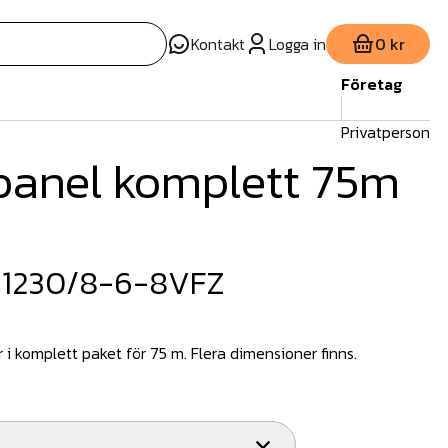
Kontakt
Logga in
0 kr
Företag
Privatperson
panel komplett 75m
 1230/8-6-8VFZ
i komplett paket för 75 m. Flera dimensioner finns.