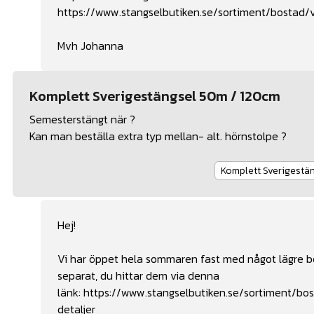
https://www.stangselbutiken.se/sortiment/bostad/vi
Mvh Johanna
Komplett Sverigestängsel 50m / 120cm
Semesterstängt när ?
Kan man beställa extra typ mellan- alt. hörnstolpe ?
Komplett Sverigest
Hej!
Vi har öppet hela sommaren fast med något lägre be
separat, du hittar dem via denna
länk:
https://www.stangselbutiken.se/sortiment/bos
detaljer