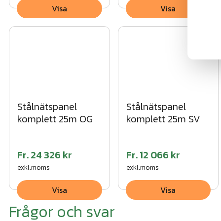
Visa
Visa
Stålnätspanel
Stålnätspanel
komplett 25m OG
komplett 25m SV
Fr.
24 326 kr
Fr.
12 066 kr
exkl.moms
exkl.moms
Visa
Visa
Frågor och svar