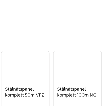
Stålnätspanel
Stålnätspanel
komplett 50m VFZ
komplett 100m MG