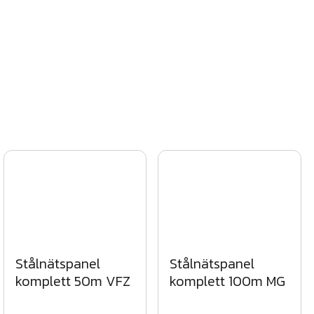
Stålnätspanel
Stålnätspanel
komplett 100m MG
komplett 50m VFZ