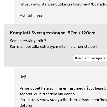
https://www.stangselbutiken.se/sortiment/bostad/vi
Mvh Johanna
Komplett Sverigestängsel 50m / 120cm
Semesterstängt när ?
Kan man beställa extra typ mellan- alt. hörnstolpe ?
Komplett Sverigest
Hej!
Vi har öppet hela sommaren fast med något lägre be
separat, du hittar dem via denna
länk:
https://www.stangselbutiken.se/sortiment/bos
detaljer