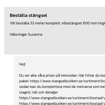
Beställa stängsel
Vill beställa 33 meter komplett villastängsel 800 mm högt 
Hälsningar Susanna
Hej!
Du ser alla våra priser på hemsidan. Här hittar du 
paket:
https://www.stangselbutiken.se/sortiment/b
sedan kan du komplettera med de metrarna som behöv
stagrör, nät och detaljer
https://www.stangselbutiken.se/sortiment/bostad/vi
https://www.stangselbutiken.se/sortiment/bostad/v