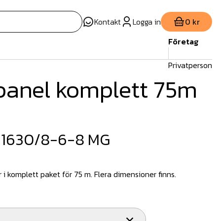
Kontakt
Logga in
0 kr
Företag
Privatperson
panel komplett 75m
 1630/8-6-8 MG
i komplett paket för 75 m. Flera dimensioner finns.