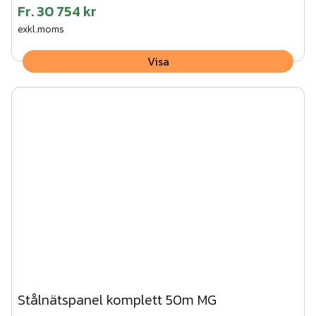
Fr.
30 754 kr
exkl.moms
Visa
Stålnätspanel komplett 50m MG