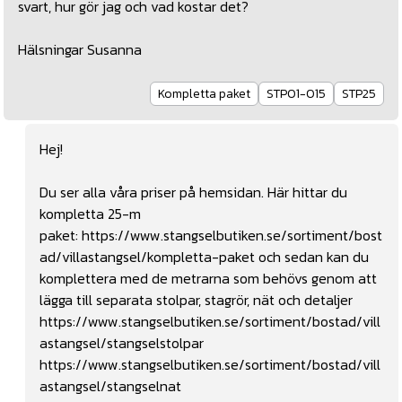
svart, hur gör jag och vad kostar det?
Hälsningar Susanna
Kompletta paket
STP01-015
STP25
Hej!
Du ser alla våra priser på hemsidan. Här hittar du
kompletta 25-m
paket:
https://www.stangselbutiken.se/sortiment/bost
ad/villastangsel/kompletta-paket
och sedan kan du
komplettera med de metrarna som behövs genom att
lägga till separata stolpar, stagrör, nät och detaljer
https://www.stangselbutiken.se/sortiment/bostad/vill
astangsel/stangselstolpar
https://www.stangselbutiken.se/sortiment/bostad/vill
astangsel/stangselnat