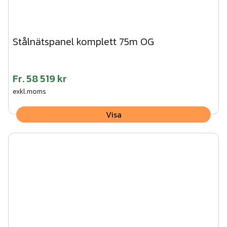
Stålnätspanel komplett 75m OG
Fr.
58 519 kr
exkl.moms
Visa