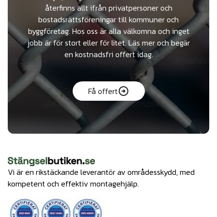
återfinns allt ifrån privatpersoner och
bostadsrättsföreningar till kommuner och
byggföretag. Hos oss är alla välkomna och inget
jobb är för stort eller för litet. Läs mer och begär
en kostnadsfri offert idag.
Få offert
Vi är en rikstäckande leverantör av områdesskydd, med
kompetent och effektiv montagehjälp.