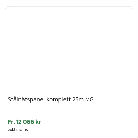
Stålnätspanel komplett 25m MG
Fr.
12 066 kr
exkl.moms