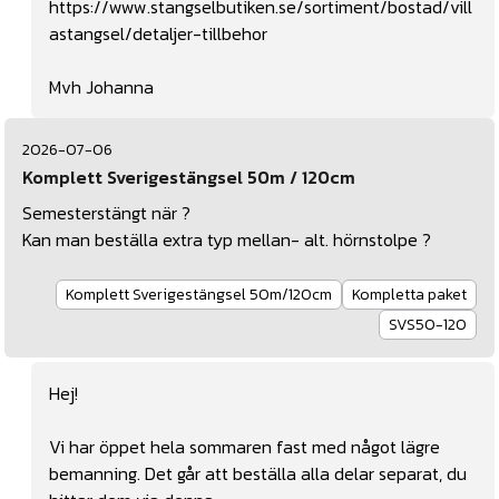
https://www.stangselbutiken.se/sortiment/bostad/vill
astangsel/detaljer-tillbehor
Mvh Johanna
2026-07-06
Komplett Sverigestängsel 50m / 120cm
Semesterstängt när ?
Kan man beställa extra typ mellan- alt. hörnstolpe ?
Komplett Sverigestängsel 50m/120cm
Kompletta paket
SVS50-120
Hej!
Vi har öppet hela sommaren fast med något lägre
bemanning. Det går att beställa alla delar separat, du