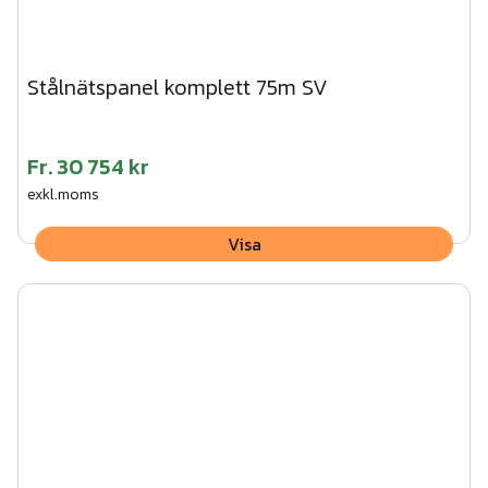
Stålnätspanel komplett 75m SV
Fr.
30 754 kr
exkl.moms
Visa