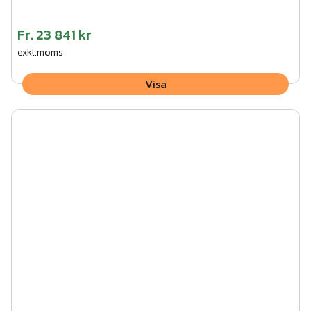
Fr.
23 841 kr
exkl.moms
Visa