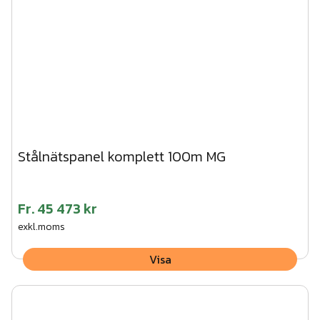
Stålnätspanel komplett 100m MG
Fr.
45 473 kr
exkl.moms
Visa