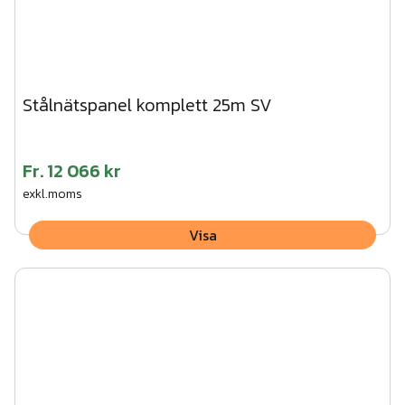
Stålnätspanel komplett 25m SV
Fr.
12 066 kr
exkl.moms
Visa