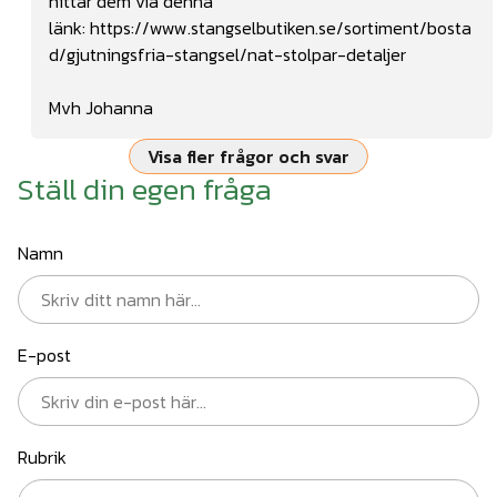
hittar dem via denna
länk:
https://www.stangselbutiken.se/sortiment/bosta
d/gjutningsfria-stangsel/nat-stolpar-detaljer
Mvh Johanna
Visa fler frågor och svar
Ställ din egen fråga
Namn
E-post
Rubrik