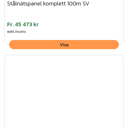
Stålnätspanel komplett 100m SV
Fr.
45 473 kr
exkl.moms
Visa