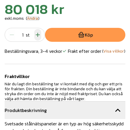
80 018 kr
exkl.moms
(
Ändra
)
st
Köp
Beställningsvara, 3-4 veckor
Frakt efter order
(
Visa villkor
)
Fraktvillkor
När du lagt din beställning tar vi kontakt med dig och ger ett pris
för frakten. Din beställning är inte bindande och du kan välja att
stryka din order om du inte är nöjd med fraktpriset. Du kan också
välja att hämta din beställning på vårt lager.
Produktbeskrivning
Svetsade stålnätspaneler är en typ av hög säkerhetsskydd