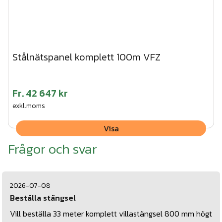
Stålnätspanel komplett 100m VFZ
Fr.
42 647 kr
exkl.moms
Visa
Frågor och svar
2026-07-08
Beställa stängsel
Vill beställa 33 meter komplett villastängsel 800 mm högt