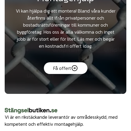
Vi kan hjälpa dig att montera! Bland våra kunder
återfinns allt ifrån privatpersoner och
bostadsrättsföreningar till kommuner och
byggföretag. Hos oss är alla välkomna och inget
jobb är för stort eller för litet. Läs mer och begär
en kostnadsfri offert idag.
Få offert
Vi är en rikstäckande leverantör av områdesskydd, med
kompetent och effektiv montagehjälp.