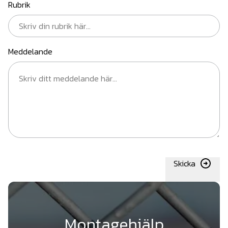
Rubrik
Meddelande
Skicka
Montagehjälp