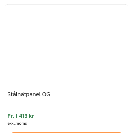
Antal: 1 styck
(Pris avser köp av 30 eller fler. En bunt innehåller 30 st
paneler)
Stålnätpanel OG
Fr.
1 413 kr
exkl.moms