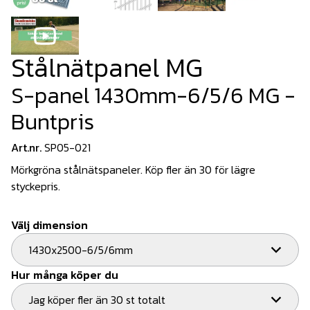
Stålnätpanel MG
S-panel 1430mm-6/5/6 MG -
Buntpris
Art.nr.
SP05-021
Mörkgröna stålnätspaneler. Köp fler än 30 för lägre
styckepris.
Välj dimension
1430x2500-6/5/6mm
Hur många köper du
Jag köper fler än 30 st totalt