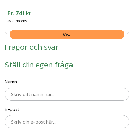
Fr.
741 kr
exkl.moms
Visa
Frågor och svar
Ställ din egen fråga
Namn
E-post