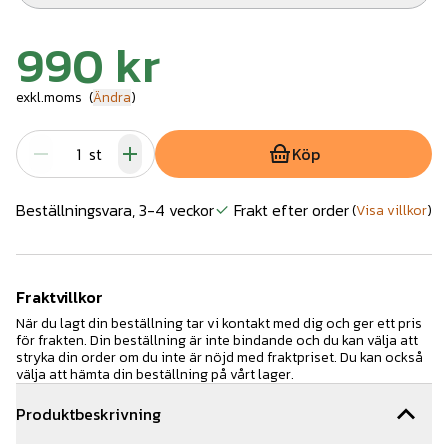
990 kr
exkl.moms
(
Ändra
)
st
Köp
Beställningsvara, 3-4 veckor
Frakt efter order
(
Visa villkor
)
Fraktvillkor
När du lagt din beställning tar vi kontakt med dig och ger ett pris
för frakten. Din beställning är inte bindande och du kan välja att
stryka din order om du inte är nöjd med fraktpriset. Du kan också
välja att hämta din beställning på vårt lager.
Produktbeskrivning