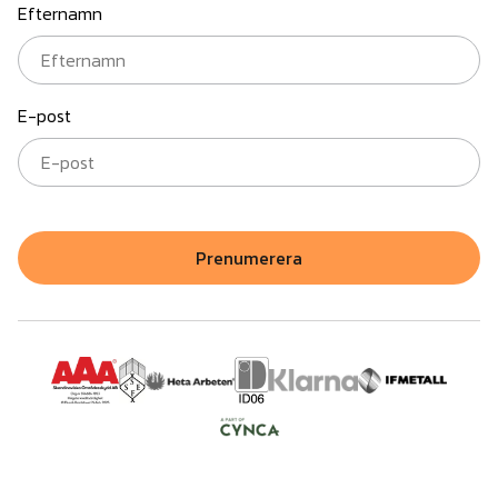
Efternamn
E-post
Prenumerera