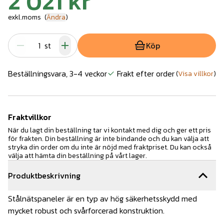
2 021 kr
exkl.moms
(
Ändra
)
st
Köp
Beställningsvara, 3-4 veckor
Frakt efter order
(
Visa villkor
)
Fraktvillkor
När du lagt din beställning tar vi kontakt med dig och ger ett pris
för frakten. Din beställning är inte bindande och du kan välja att
stryka din order om du inte är nöjd med fraktpriset. Du kan också
välja att hämta din beställning på vårt lager.
Produktbeskrivning
Stålnätspaneler är en typ av hög säkerhetsskydd med
mycket robust och svårforcerad konstruktion.