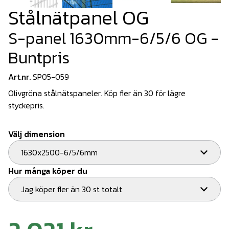
Stålnätpanel OG
S-panel 1630mm-6/5/6 OG -
Buntpris
Art.nr.
SP05-059
Olivgröna stålnätspaneler. Köp fler än 30 för lägre
styckepris.
Välj dimension
1630x2500-6/5/6mm
Hur många köper du
Jag köper fler än 30 st totalt