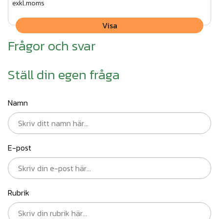
exkl.moms
Visa
Frågor och svar
Ställ din egen fråga
Namn
E-post
Rubrik