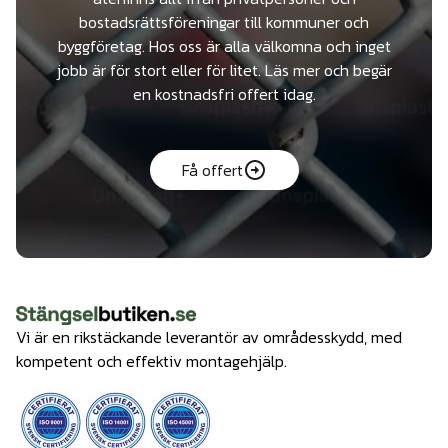
bostadsrättsföreningar till kommuner och
byggföretag. Hos oss är alla välkomna och inget
jobb är för stort eller för litet. Läs mer och begär
en kostnadsfri offert idag.
Få offert
Vi är en rikstäckande leverantör av områdesskydd, med
kompetent och effektiv montagehjälp.