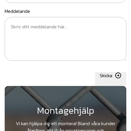
Meddelande
Skicka
Montagehjälp
Vi kan hjälpa dig att montera! Bland våra kunder
återfinns allt ifrån privatpersoner och