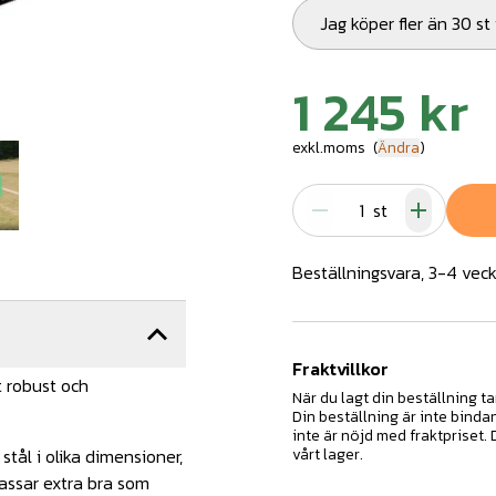
Jag köper fler än 30 st
1 245 kr
exkl.moms
(
Ändra
)
st
Beställningsvara, 3-4 veck
Fraktvillkor
 robust och
När du lagt din beställning ta
Din beställning är inte binda
inte är nöjd med fraktpriset.
tål i olika dimensioner,
vårt lager.
passar extra bra som