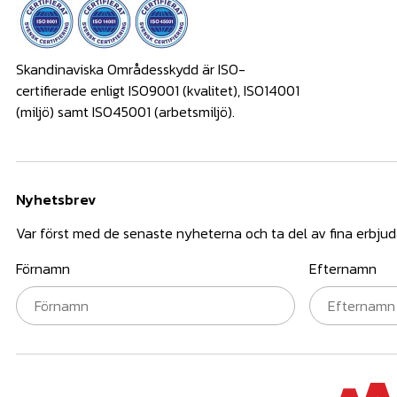
Skandinaviska Områdesskydd är ISO-
certifierade enligt ISO9001 (kvalitet), ISO14001
(miljö) samt ISO45001 (arbetsmiljö).
Nyhetsbrev
Var först med de senaste nyheterna och ta del av fina erbju
Förnamn
Efternamn