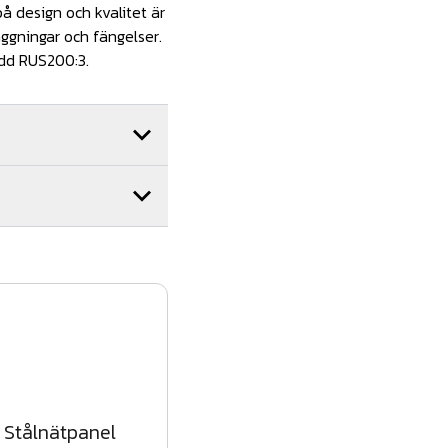
å design och kvalitet är
läggningar och fängelser.
ydd RUS200:3.
r)
Stålnätpanel