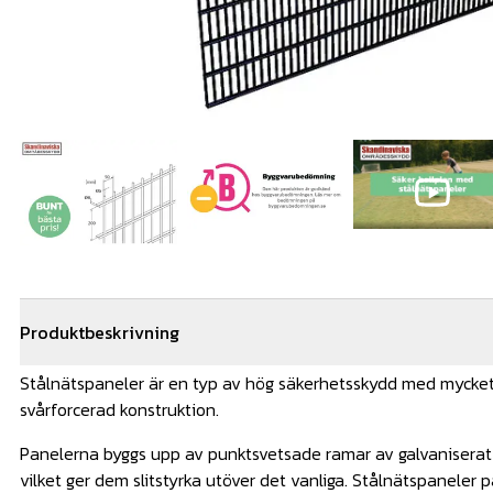
Produktbeskrivning
Stålnätspaneler är en typ av hög säkerhetsskydd med mycket
svårforcerad konstruktion.
Panelerna byggs upp av punktsvetsade ramar av galvaniserat s
vilket ger dem slitstyrka utöver det vanliga. Stålnätspaneler 