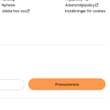
Nyheter
Arbetsmiljöpolicy
Jobba hos oss
Inställningar för cookies
Prenumerera