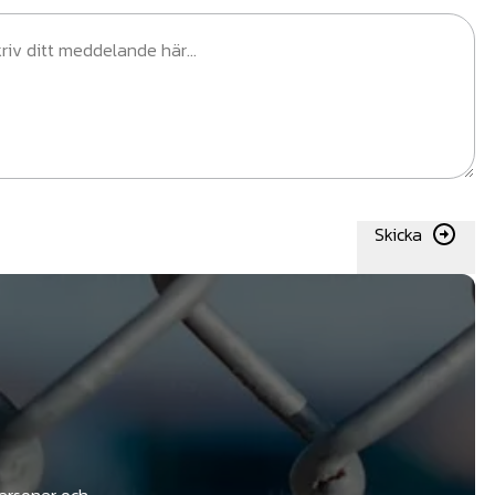
Skicka
personer och