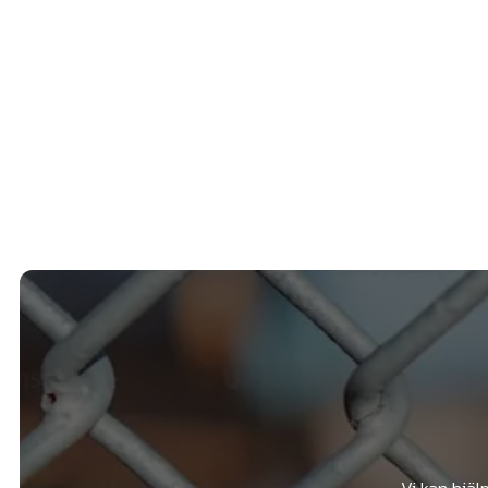
Vi kan hjäl