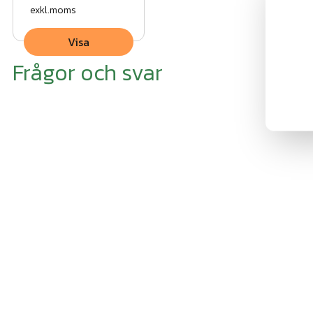
exkl.moms
Visa
Frågor och svar