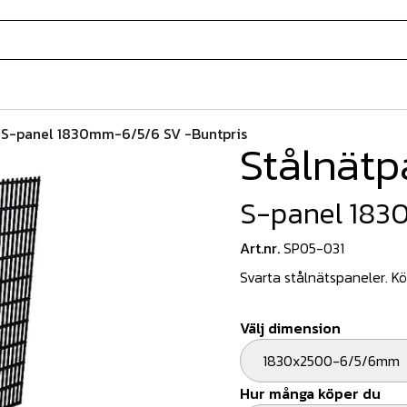
/
S-panel 1830mm-6/5/6 SV -Buntpris
Stålnätp
S-panel 183
Art.nr.
SP05-031
Svarta stålnätspaneler. Köp
Välj dimension
1830x2500-6/5/6mm
Hur många köper du