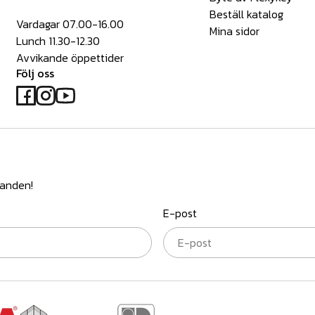
Beställ katalog
Vardagar 07.00-16.00
Mina sidor
Lunch 11.30-12.30
Avvikande öppettider
Följ oss
danden!
E-post