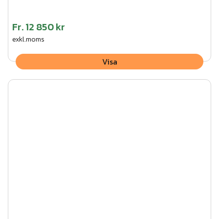
Fr.
12 850 kr
exkl.moms
Visa