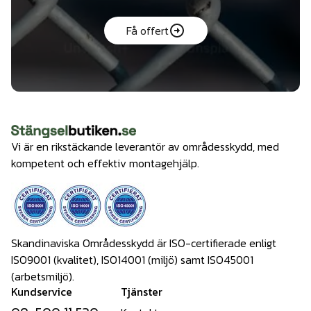
Få offert
Vi är en rikstäckande leverantör av områdesskydd, med
kompetent och effektiv montagehjälp.
Skandinaviska Områdesskydd är ISO-certifierade enligt
ISO9001 (kvalitet), ISO14001 (miljö) samt ISO45001
(arbetsmiljö).
Kundservice
Tjänster