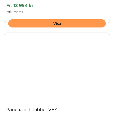
Fr.
13 954 kr
exkl.moms
Visa
Panelgrind dubbel VFZ