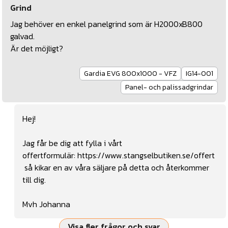
Grind
Jag behöver en enkel panelgrind som är H2000xB800
galvad.
Är det möjligt?
Gardia EVG 800x1000 - VFZ
IG14-001
Panel- och palissadgrindar
Hej!
Jag får be dig att fylla i vårt
offertformulär:
https://www.stangselbutiken.se/offert
så kikar en av våra säljare på detta och återkommer
till dig.
Mvh Johanna
Visa fler frågor och svar