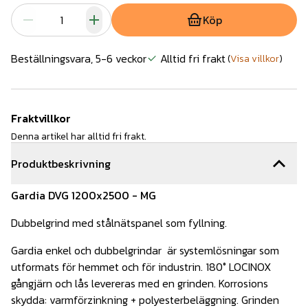
Köp
Beställningsvara, 5-6 veckor
Alltid fri frakt
(
Visa villkor
)
Fraktvillkor
Denna artikel har alltid fri frakt.
Produktbeskrivning
Gardia DVG 1200x2500 - MG
Dubbelgrind med stålnätspanel som fyllning.
Gardia enkel och dubbelgrindar är systemlösningar som
utformats för hemmet och för industrin. 180° LOCINOX
gångjärn och lås levereras med en grinden. Korrosions
skydda: varmförzinkning + polyesterbeläggning. Grinden