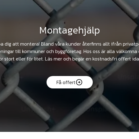
Montagehjälp
pa dig att montera! Bland våra kunder återfinns allt ifrån privat
ningar till kommuner och byggföretag. Hos oss är alla välkomna 
ör stort eller för litet. Läs mer och begär en kostnadsfri offert ida
Få offert