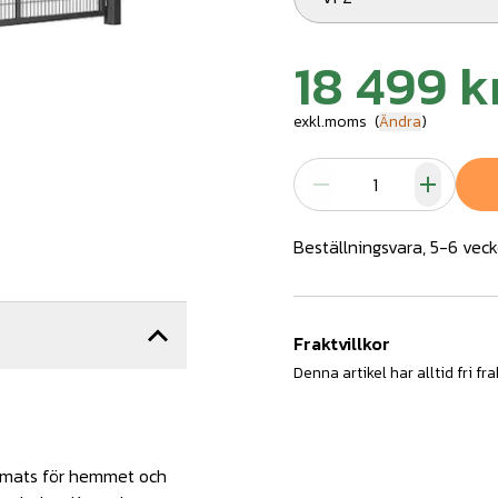
18 499 k
exkl.moms
(
Ändra
)
Beställningsvara, 5-6 veck
Fraktvillkor
Denna artikel har alltid fri fra
ormats för hemmet och