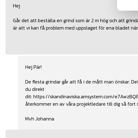
Hej
Går det att beställa en grind som är 2 m hög och att grind
är att vi kan få problem med uppslaget för ena bladet när
Hej Pär!
De flesta grindar går att få i de mått man önskar. Det
du direkt
dit:
https://skandinaviska.amsystem.com/e7Aw
återkommer en av våra projektledare till dig så fort
Mvh Johanna