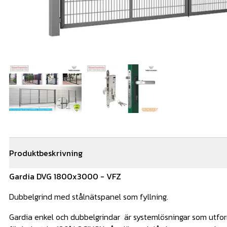
Produktbeskrivning
Gardia DVG 1800x3000 - VFZ
Dubbelgrind med stålnätspanel som fyllning.
Gardia enkel och dubbelgrindar är systemlösningar som utf