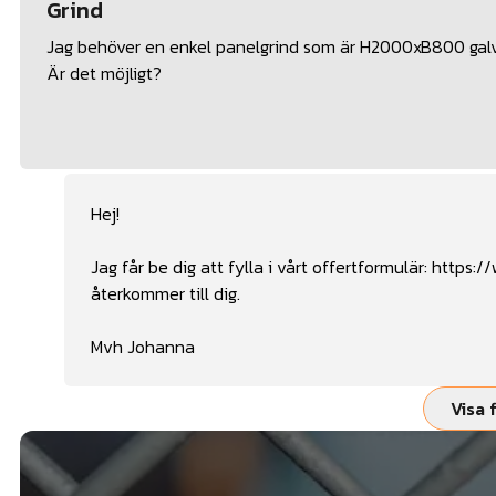
Grind
Jag behöver en enkel panelgrind som är H2000xB800 gal
Är det möjligt?
Hej!
Jag får be dig att fylla i vårt offertformulär:
https:/
återkommer till dig.
Mvh Johanna
Visa 