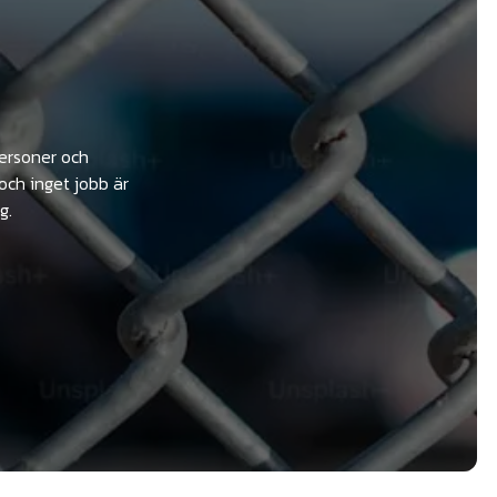
personer och
och inget jobb är
g.