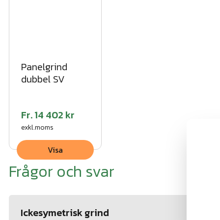
Panelgrind
dubbel SV
Fr.
14 402 kr
exkl.moms
Visa
Frågor och svar
Ickesymetrisk grind