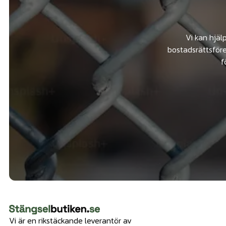
Vi kan hjäl
bostadsrättsföre
f
Vi är en rikstäckande leverantör av