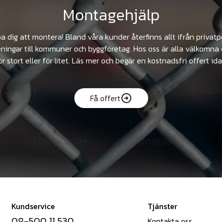
Montagehjälp
pa dig att montera! Bland våra kunder återfinns allt ifrån privat
ningar till kommuner och byggföretag. Hos oss är alla välkomna 
ör stort eller för litet. Läs mer och begär en kostnadsfri offert ida
Få offert
Kundservice
Tjänster
08-500 11 530
Kontakta oss