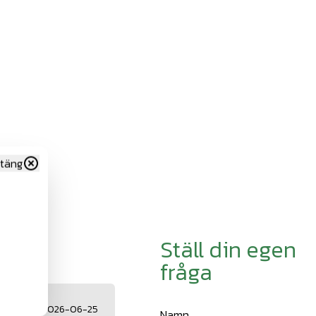
täng
Ställ din egen
fråga
2026-06-25
Namn