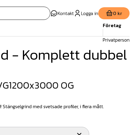
Kontakt
Logga in
0 kr
Företag
Privatperson
ind - Komplett dubbel
 DVG1200x3000 OG
 Stängselgrind med svetsade profiler, i flera mått.