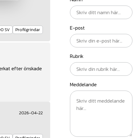
E-post
00 SV
Profilgrindar
Rubrik
verkat efter önskade
Meddelande
2026-04-22