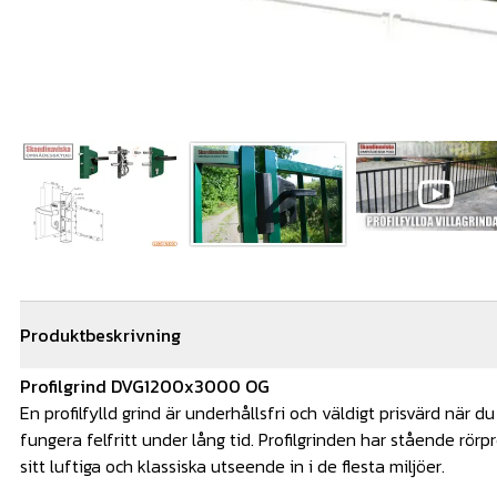
Produktbeskrivning
Profilgrind DVG1200x3000 OG
En profilfylld grind är underhållsfri och väldigt prisvärd när d
fungera felfritt under lång tid. Profilgrinden har stående rörp
sitt luftiga och klassiska utseende in i de flesta miljöer.