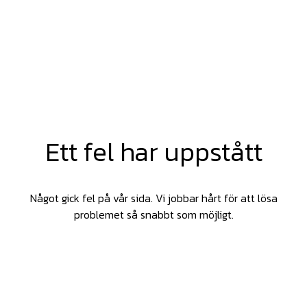
Ett fel har uppstått
Något gick fel på vår sida. Vi jobbar hårt för att lösa
problemet så snabbt som möjligt.