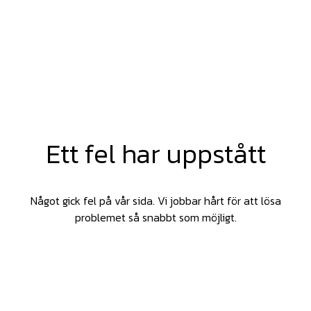
Ett fel har uppstått
Något gick fel på vår sida. Vi jobbar hårt för att lösa
problemet så snabbt som möjligt.