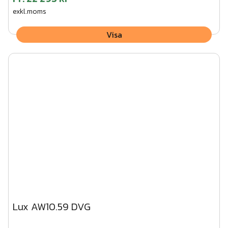
exkl.moms
Visa
Lux AW10.59 DVG