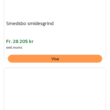
Smedsbo smidesgrind
Fr.
28 205 kr
exkl.moms
Visa