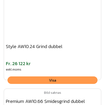
Style AW10.24 Grind dubbel
Fr.
26 122 kr
exkl.moms
Visa
Bild saknas
Premium AW10.66 Smidesgrind dubbel