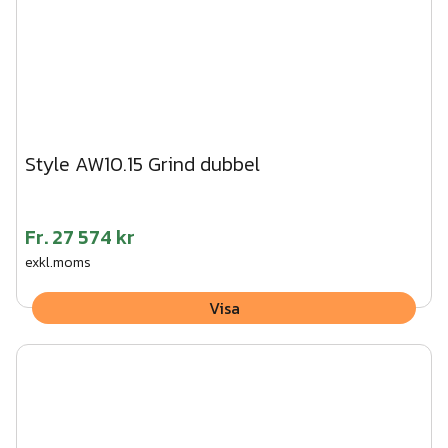
Style AW10.15 Grind dubbel
Fr.
27 574 kr
exkl.moms
Visa