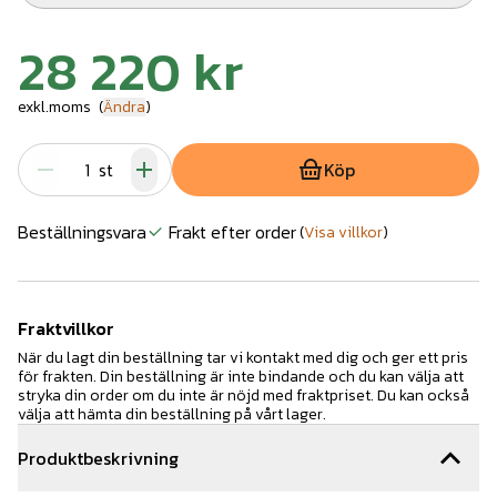
28 220 kr
exkl.moms
(
Ändra
)
st
Köp
Beställningsvara
Frakt efter order
(
Visa villkor
)
Fraktvillkor
När du lagt din beställning tar vi kontakt med dig och ger ett pris
för frakten. Din beställning är inte bindande och du kan välja att
stryka din order om du inte är nöjd med fraktpriset. Du kan också
välja att hämta din beställning på vårt lager.
Produktbeskrivning