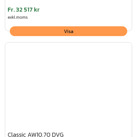
Fr.
32 517 kr
exkl.moms
Visa
Classic AW10.70 DVG