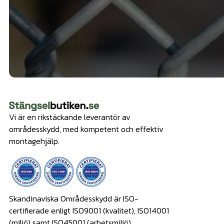
Vi är en rikstäckande leverantör av
områdesskydd, med kompetent och effektiv
montagehjälp.
Skandinaviska Områdesskydd är ISO-
certifierade enligt ISO9001 (kvalitet), ISO14001
(miljö) samt ISO45001 (arbetsmiljö).