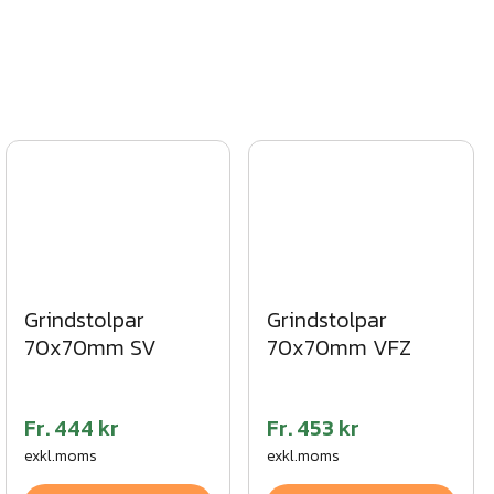
Grindstolpar
Grindstolpar
70x70mm SV
70x70mm VFZ
Fr.
444 kr
Fr.
453 kr
exkl.moms
exkl.moms