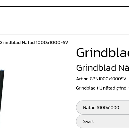
Grindblad Nätad 1000x1000-SV
Grindbla
Grindblad N
Art.nr.
GBN1000x1000SV
Grindblad till nätad grind, 
Nätad 1000x1000
Svart