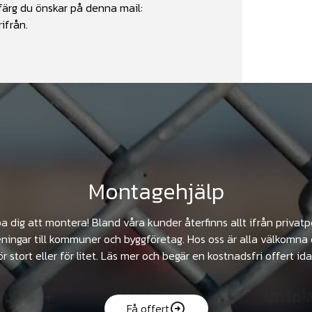
färg du önskar på denna mail:
ifrån.
Montagehjälp
pa dig att montera! Bland våra kunder återfinns allt ifrån privat
ningar till kommuner och byggföretag. Hos oss är alla välkomna 
ör stort eller för litet. Läs mer och begär en kostnadsfri offert ida
Få offert