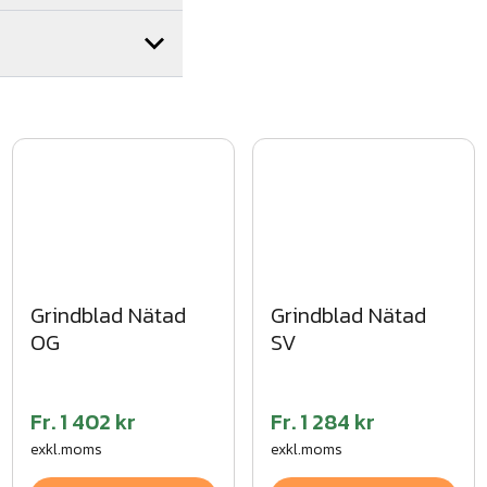
Grindblad Nätad
Grindblad Nätad
SV
OG
Fr.
1 402 kr
Fr.
1 284 kr
exkl.moms
exkl.moms