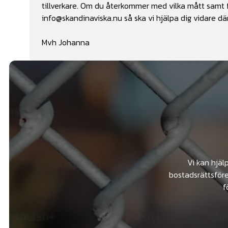
tillverkare. Om du återkommer med vilka mått samt 
info@skandinaviska.nu
så ska vi hjälpa dig vidare där
Mvh Johanna
Vi kan hjäl
bostadsrättsföre
f