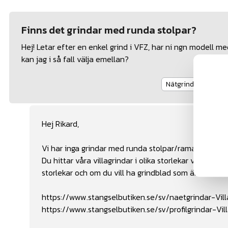
Finns det grindar med runda stolpar?
Hej! Letar efter en enkel grind i VFZ, har ni ngn modell 
kan jag i så fall välja emellan?
Nätgrindar
Profi
Hej Rikard,
Vi har inga grindar med runda stolpar/ramar.
Du hittar våra villagrindar i olika storlekar via länkar
storlekar och om du vill ha grindblad som är nätade e
https://www.stangselbutiken.se/sv/naetgrindar-Vil
https://www.stangselbutiken.se/sv/profilgrindar-Vil