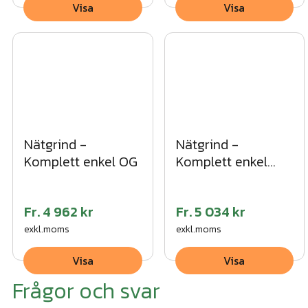
Visa
Visa
Nätgrind -
Nätgrind -
Komplett enkel OG
Komplett enkel
VFZ
Fr.
4 962 kr
Fr.
5 034 kr
exkl.moms
exkl.moms
Visa
Visa
Frågor och svar