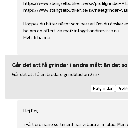
https://www.stangselbutiken.se/sv/profilgrindar-Vi
https://www.stangselbutiken.se/sv/naetgrindar-Vil
Hoppas du hittar något som passar! Om du önskar en
be om en offert via mail: info@skandinaviska.nu
Mvh Johanna
Går det att få grindar i andra mått än det
Går det att få en bredare grindblad än 2 m?
Nätgrindar
Profi
Hej Per,
i vårt ordinarie sortiment har vi bara 2-m blad. Men 