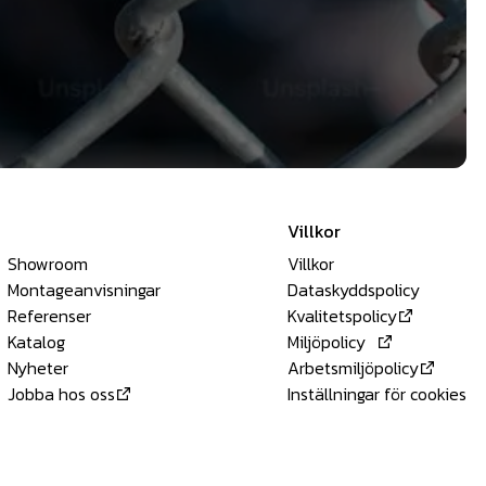
Villkor
Showroom
Villkor
Montageanvisningar
Dataskyddspolicy
Referenser
Kvalitetspolicy
Katalog
Miljöpolicy
Nyheter
Arbetsmiljöpolicy
Jobba hos oss
Inställningar för cookies