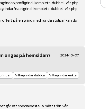
llagrindar/profilgrind-komplett-dubbel-vfz.php
lagrindar/naetgrind-komplett-dubbel-vfz.php
 offert på en grind med runda stolpar kan du
 som anges på hemsidan?
2024-10-07
lgrindar
Villagrindar dubbla
Villagrindar enkla
det går att specialbeställa mått från vår