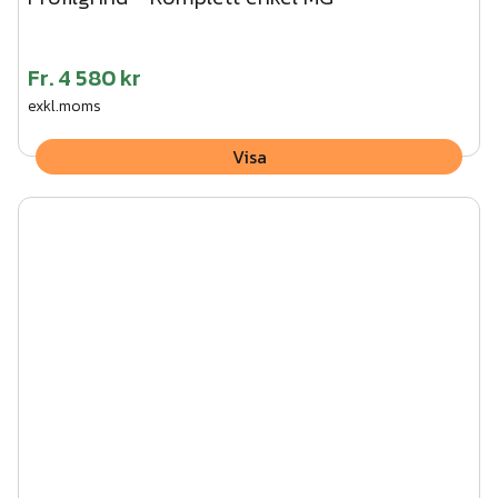
Fr.
4 580 kr
exkl.moms
Visa