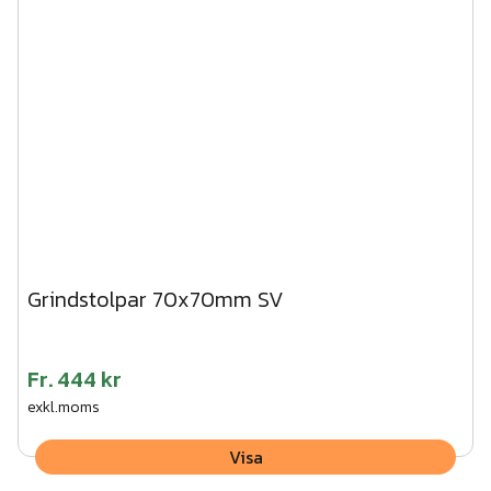
Grindstolpar 70x70mm SV
Fr.
444 kr
exkl.moms
Visa