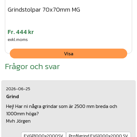
Grindstolpar 70x70mm MG
Fr.
444 kr
exkl.moms
Visa
Frågor och svar
2026-06-25
Grind
Hej! Har ni några grindar som är 2500 mm breda och
1000mm höga?
Mvh Jörgen
EVGP1000x2000SV
Profilgrind EVG1000x2000 SV