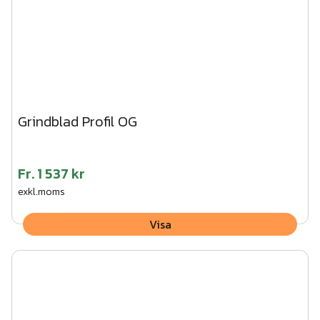
Grindblad Profil OG
Fr.
1 537 kr
exkl.moms
Visa