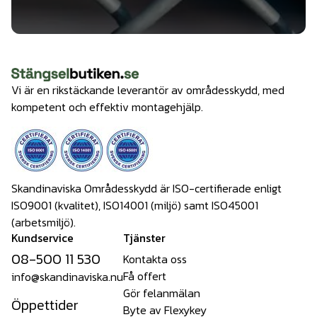
Vi är en rikstäckande leverantör av områdesskydd, med
kompetent och effektiv montagehjälp.
Skandinaviska Områdesskydd är ISO-certifierade enligt
ISO9001 (kvalitet), ISO14001 (miljö) samt ISO45001
(arbetsmiljö).
Kundservice
Tjänster
08-500 11 530
Kontakta oss
Få offert
info@skandinaviska.nu
Gör felanmälan
Öppettider
Byte av Flexykey