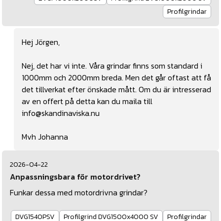
Profilgrindar
Hej Jörgen,
Nej, det har vi inte. Våra grindar finns som standard i
1000mm och 2000mm breda. Men det går oftast att få
det tillverkat efter önskade mått. Om du är intresserad
av en offert på detta kan du maila till
info@skandinaviska.nu
Mvh Johanna
2026-04-22
Anpassningsbara för motordrivet?
Funkar dessa med motordrivna grindar?
DVG1540PSV
Profilgrind DVG1500x4000 SV
Profilgrindar