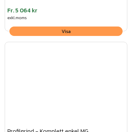
Fr.
5 064 kr
exkl.moms
Visa
Profilgrind - Komplett enkel MG