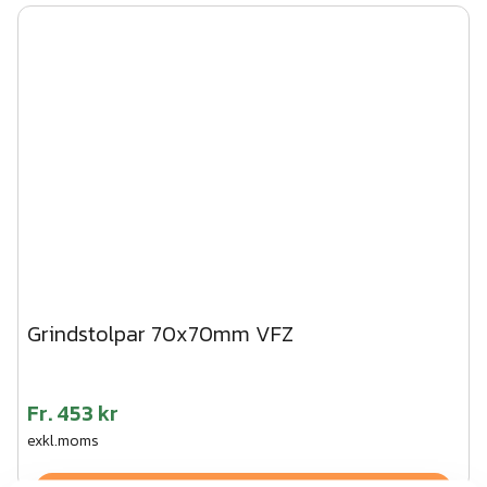
Grindstolpar 70x70mm VFZ
Fr.
453 kr
exkl.moms