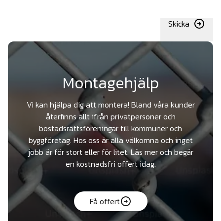
Skicka
Montagehjälp
Vi kan hjälpa dig att montera! Bland våra kunder
återfinns allt ifrån privatpersoner och
bostadsrättsföreningar till kommuner och
byggföretag. Hos oss är alla välkomna och inget
jobb är för stort eller för litet. Läs mer och begär
en kostnadsfri offert idag.
Få offert