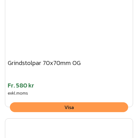
Grindstolpar 70x70mm OG
Fr.
580 kr
exkl.moms
Visa