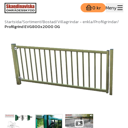
0 kr
Meny
Startsida
/
Sortiment
/
Bostad
/
Villagrindar - enkla
/
Profilgrindar
/
Profilgrind EVG800x2000 OG