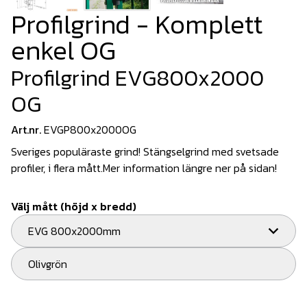
Profilgrind - Komplett
enkel OG
Profilgrind EVG800x2000
OG
Art.nr.
EVGP800x2000OG
Sveriges populäraste grind! Stängselgrind med svetsade
profiler, i flera mått.Mer information längre ner på sidan!
Välj mått (höjd x bredd)
EVG 800x2000mm
Olivgrön