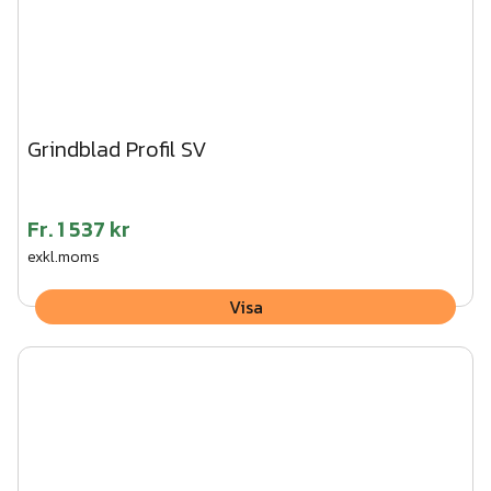
Grindblad Profil SV
Fr.
1 537 kr
exkl.moms
Visa