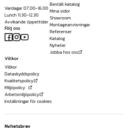
Beställ katalog
Vardagar 07.00-16.00
Mina sidor
Lunch 11.30-12.30
Showroom
Avvikande öppettider
Montageanvisningar
Följ oss
Referenser
Katalog
Nyheter
Jobba hos oss
Villkor
Villkor
Dataskyddspolicy
Kvalitetspolicy
Miljöpolicy
Arbetsmiljöpolicy
Inställningar för cookies
Nyhetsbrev