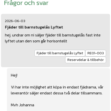
Frågor och svar
2026-06-03
Fjäder till barnstugelås Lyftet
hej. undrar om ni säljer fjäder till barnstugelås fast inte
lyftet utan den som går horisontellt
Fjäder till barnstugelås Lyftet
RE01-003
Reservdelar & tillbehör
Hej!
Vi har inte möjlighet att köpa in endast fjädrarna, vår
leverantör säljer endast dessa två delar tillsammans.
Mvh Johanna