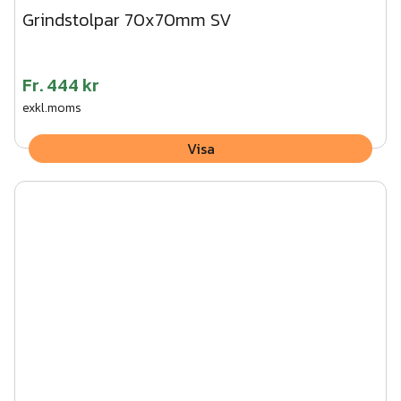
Grindstolpar 70x70mm SV
Fr.
444 kr
exkl.moms
Visa