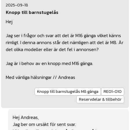
2025-09-18
Knopp till barnstugelås
Hej
Jag ser i frågor och svar att det är M16 gänga vilket känns
rimligt. I denna annons står det nämligen att det är M8. Är
det olika modeller eller är det fel i annonsen?
Jag är i behov av en knopp med M16 gänga.
Med vänliga hälsningar // Andreas
Knopp till barnstugelås M8 gänga
RE01-010
Reservdelar & tillbehör
Hej Andreas,
Jag ber om ursäkt för sent svar.