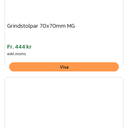
Grindstolpar 70x70mm MG
Fr.
444 kr
exkl.moms
Visa