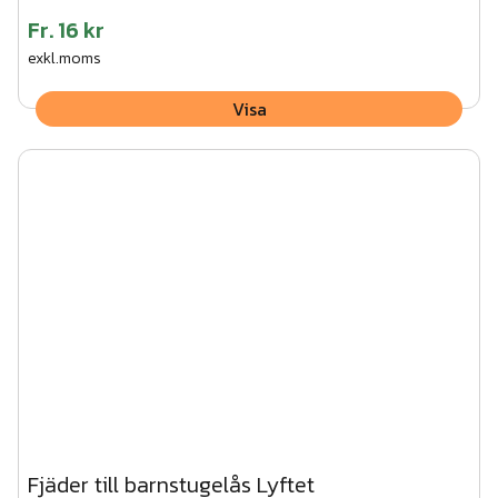
Fr.
16 kr
exkl.moms
Visa
Fjäder till barnstugelås Lyftet