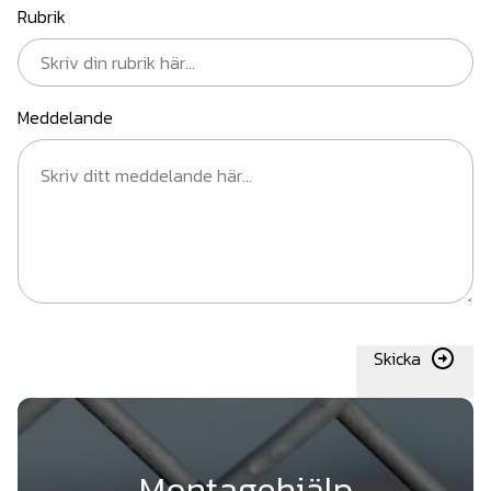
Rubrik
Meddelande
Skicka
Montagehjälp