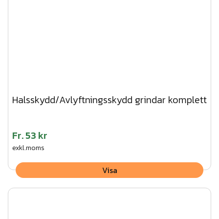
Halsskydd/Avlyftningsskydd grindar komplett
Fr.
53 kr
exkl.moms
Visa