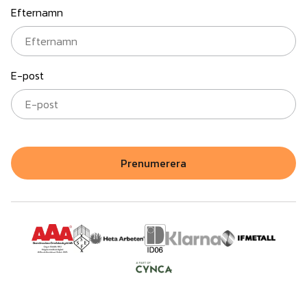
Efternamn
E-post
Prenumerera