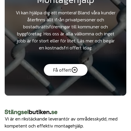
Vi kan hjälpa dig att montera! Bland våra kunder
återfinns allt ifrån privatpersoner och
bostadsrättsföreningar till kommuner och
byggföretag. Hos oss är alla välkomna och inget
jobb är för stort eller för litet. Läs mer och begär
en kostnadsfri offert idag.
Få offert
Vi är en rikstäckande leverantör av områdesskydd, med
kompetent och effektiv montagehjälp.