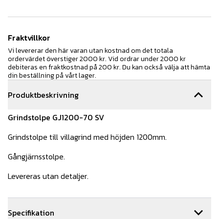
Fraktvillkor
Vi levererar den här varan utan kostnad om det totala
ordervärdet överstiger 2000 kr. Vid ordrar under 2000 kr
debiteras en fraktkostnad på 200 kr. Du kan också välja att hämta
din beställning på vårt lager.
Produktbeskrivning
Grindstolpe GJ1200-70 SV
Grindstolpe till villagrind med höjden 1200mm.
Gångjärnsstolpe.
Levereras utan detaljer.
Specifikation