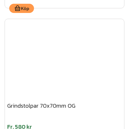
Köp
Grindstolpar 70x70mm OG
Fr.
580 kr