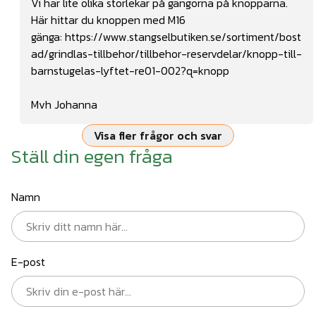
Vi har lite olika storlekar på gängorna på knopparna.
Här hittar du knoppen med M16
gänga:
https://www.stangselbutiken.se/sortiment/bost
ad/grindlas-tillbehor/tillbehor-reservdelar/knopp-till-
barnstugelas-lyftet-re01-002?q=knopp
Mvh Johanna
Visa fler frågor och svar
Ställ din egen fråga
Namn
E-post