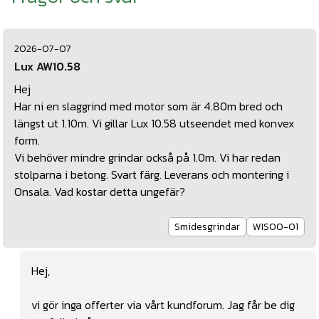
2026-07-07
Lux AW10.58
Hej
Har ni en slaggrind med motor som är 4.80m bred och
längst ut 1.10m. Vi gillar Lux 10.58 utseendet med konvex
form.
Vi behöver mindre grindar också på 1.0m. Vi har redan
stolparna i betong. Svart färg. Leverans och montering i
Onsala. Vad kostar detta ungefär?
Smidesgrindar
WIS00-01
Hej,
vi gör inga offerter via vårt kundforum. Jag får be dig