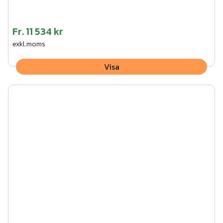
Fr.
11 534 kr
exkl.moms
Visa