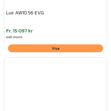
Lux AW10.56 EVG
Fr.
15 097 kr
exkl.moms
Visa