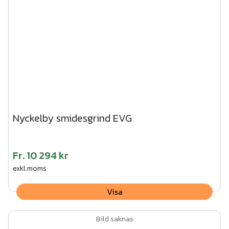
Nyckelby smidesgrind EVG
Fr.
10 294 kr
exkl.moms
Visa
Bild saknas