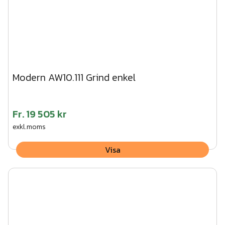
Modern AW10.111 Grind enkel
Fr.
19 505 kr
exkl.moms
Visa