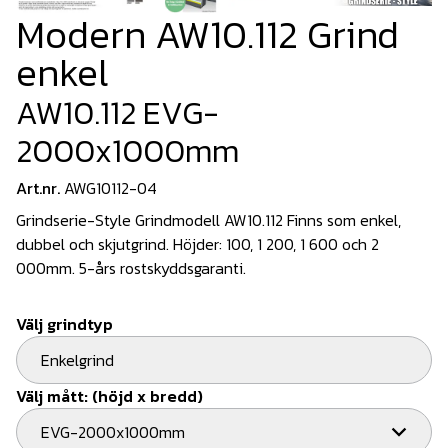
Modern AW10.112 Grind
enkel
AW10.112 EVG-
2000x1000mm
Art.nr.
AWG10112-04
Grindserie-Style Grindmodell AW10.112 Finns som enkel,
dubbel och skjutgrind. Höjder: 100, 1 200, 1 600 och 2
000mm. 5-års rostskyddsgaranti.
Välj grindtyp
Enkelgrind
Välj mått: (höjd x bredd)
EVG-2000x1000mm