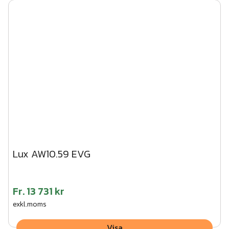
Lux AW10.59 EVG
Fr.
13 731 kr
exkl.moms
Visa