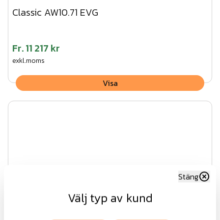
Classic AW10.71 EVG
Fr.
11 217 kr
exkl.moms
Visa
Stäng
Välj typ av kund