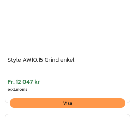
Style AW10.15 Grind enkel
Fr.
12 047 kr
exkl.moms
Visa