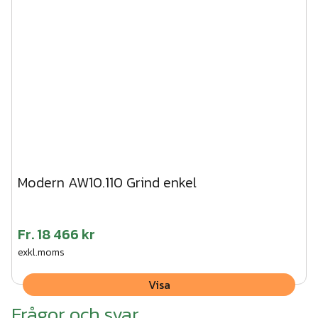
Modern AW10.110 Grind enkel
Fr.
18 466 kr
exkl.moms
Visa
Frågor och svar