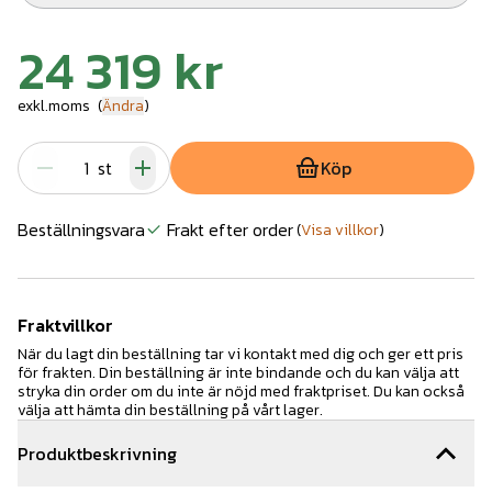
24 319 kr
exkl.moms
(
Ändra
)
st
Köp
Beställningsvara
Frakt efter order
(
Visa villkor
)
Fraktvillkor
När du lagt din beställning tar vi kontakt med dig och ger ett pris
för frakten. Din beställning är inte bindande och du kan välja att
stryka din order om du inte är nöjd med fraktpriset. Du kan också
välja att hämta din beställning på vårt lager.
Produktbeskrivning