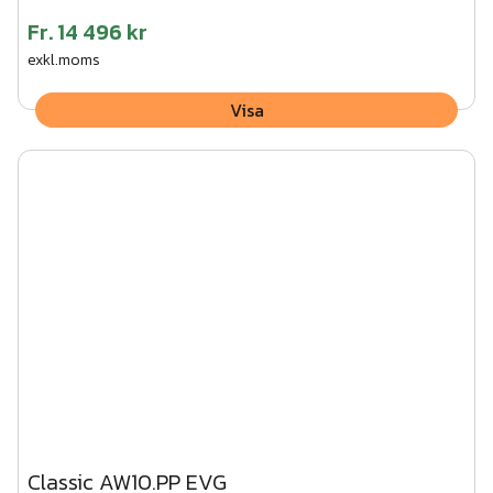
Fr.
14 496 kr
exkl.moms
Visa
Classic AW10.PP EVG