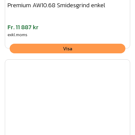
Premium AW10.68 Smidesgrind enkel
Fr.
11 887 kr
exkl.moms
Visa