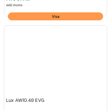
exkl.moms
Visa
Lux AW10.48 EVG