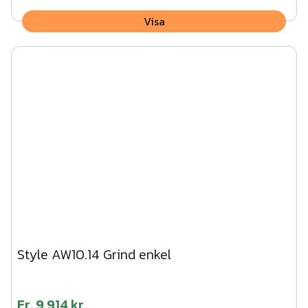
Visa
Style AW10.14 Grind enkel
Fr.
9 914 kr