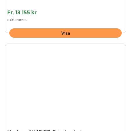
Fr.
13 155 kr
exkl.moms
Visa