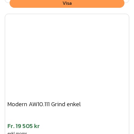
Visa
Modern AW10.111 Grind enkel
Fr.
19 505 kr
exkl.moms