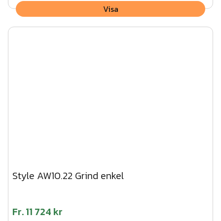
Visa
Style AW10.22 Grind enkel
Fr.
11 724 kr