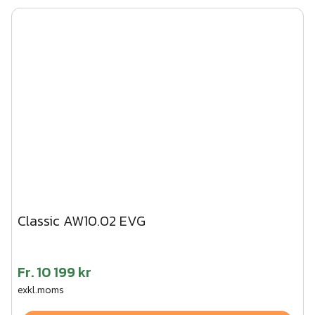
Classic AW10.02 EVG
Fr.
10 199 kr
exkl.moms