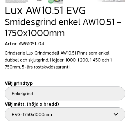
Lux AW10.51 EVG
Smidesgrind enkel AW10.51 -
1750x1000mm
Art.nr.
AWG1051-04
Grindserie Lux Grindmodell AW10.51 Finns som enkel,
dubbel och skjutgrind. Höjder: 1000, 1 200, 1 450 och 1
750mm. 5-års rostskyddsgaranti.
Välj grindtyp
Enkelgrind
Välj mått: (höjd x bredd)
EVG-1750x1000mm