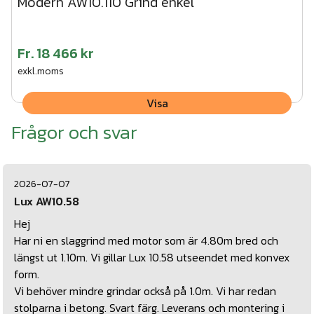
Modern AW10.110 Grind enkel
Fr.
18 466 kr
exkl.moms
Visa
Frågor och svar
2026-07-07
Lux AW10.58
Hej
Har ni en slaggrind med motor som är 4.80m bred och
längst ut 1.10m. Vi gillar Lux 10.58 utseendet med konvex
form.
Vi behöver mindre grindar också på 1.0m. Vi har redan
stolparna i betong. Svart färg. Leverans och montering i