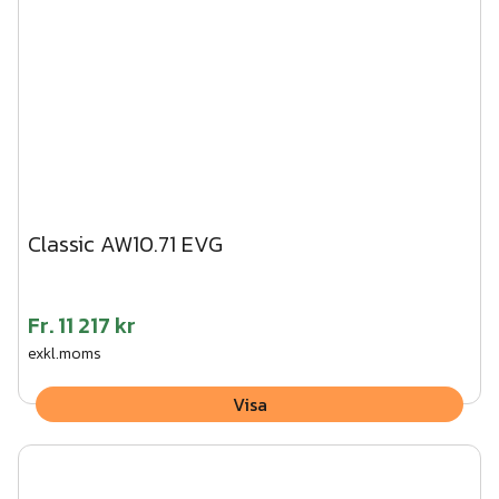
Classic AW10.71 EVG
Fr.
11 217 kr
exkl.moms
Visa