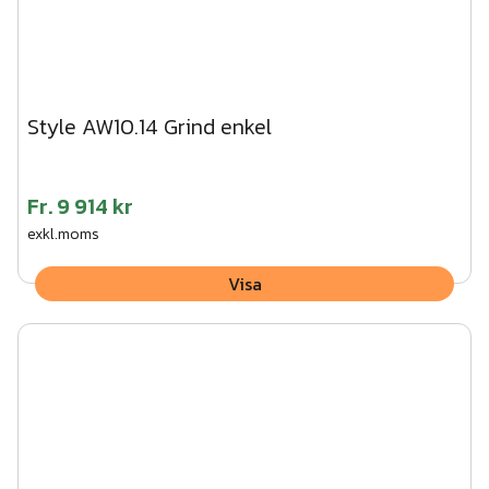
Style AW10.14 Grind enkel
Fr.
9 914 kr
exkl.moms
Visa