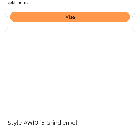
exkl.moms
Visa
Style AW10.15 Grind enkel