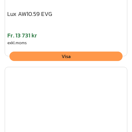
Lux AW10.59 EVG
Fr.
13 731 kr
exkl.moms
Visa