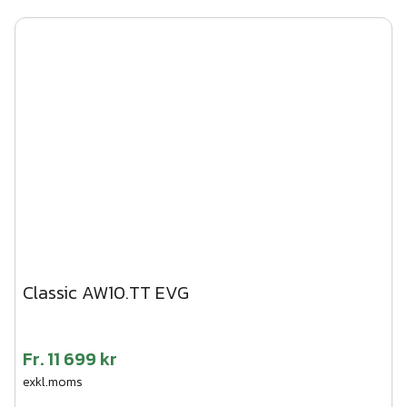
Classic AW10.TT EVG
Fr.
11 699 kr
exkl.moms