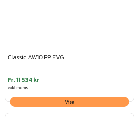
Classic AW10.PP EVG
Fr.
11 534 kr
exkl.moms
Visa