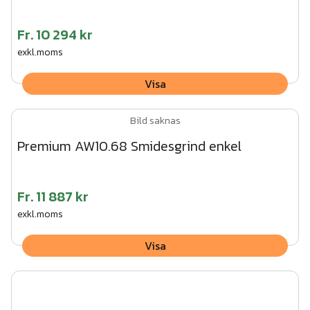
Fr.
10 294 kr
exkl.moms
Visa
Bild saknas
Premium AW10.68 Smidesgrind enkel
Fr.
11 887 kr
exkl.moms
Visa