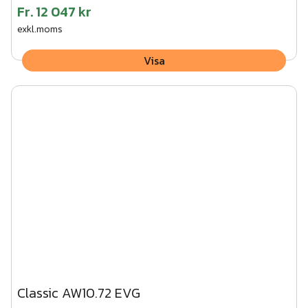
Fr.
12 047 kr
exkl.moms
Visa
Classic AW10.72 EVG