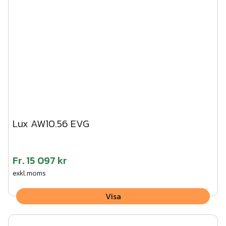
Lux AW10.56 EVG
Fr.
15 097 kr
exkl.moms
Visa