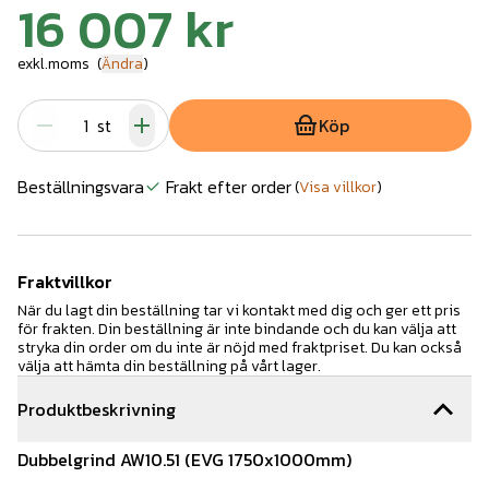
16 007 kr
exkl.moms
(
Ändra
)
st
Köp
Beställningsvara
Frakt efter order
(
Visa villkor
)
Fraktvillkor
När du lagt din beställning tar vi kontakt med dig och ger ett pris
för frakten. Din beställning är inte bindande och du kan välja att
stryka din order om du inte är nöjd med fraktpriset. Du kan också
välja att hämta din beställning på vårt lager.
Produktbeskrivning
Dubbelgrind AW10.51 (EVG 1750x1000mm)