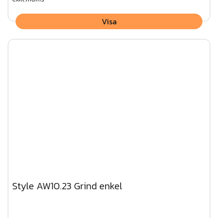
Visa
Style AW10.23 Grind enkel