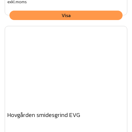
exkl.moms
Visa
Hovgården smidesgrind EVG